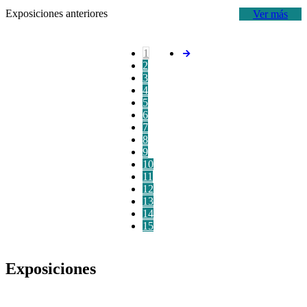
Exposiciones anteriores
Ver más
1
2
3
4
5
6
7
8
9
10
11
12
13
14
15
Exposiciones