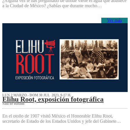
¿Alguna vez te has preguntado de dónde viene el agua que abastece
a la Ciudad de México? ¿Sabías que durante mucho…
Ver más
LUN 2 MARZO - DOM 30 JUL 2023, 9-17 H.
Elihu Root, exposición fotográfica
Sala de Batalla
En el otoño de 1907 visitó México el Honorable Elihu Root,
secretario de Estado de los Estados Unidos y jefe del Gabinete…