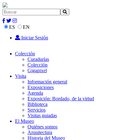
ES
EN
Iniciar Sesión
Colección
Curadurías
Colección
Gigapixel
Visita
Información general
Exposiciones
Agenda
Exposición: Bordado, de la virtud
Biblioteca
Servicios
Visitas guiadas
El Museo
Quiénes somos
Arquitectura
Historia del Museo