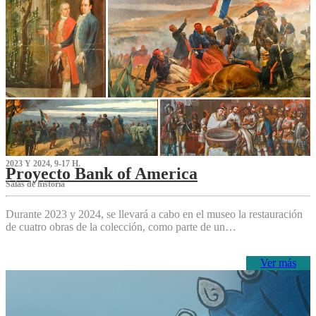
2023 Y 2024, 9-17 H.
Proyecto Bank of America
S‌alas de historia
Durante 2023 y 2024, se llevará a cabo en el museo la restauración
de cuatro obras de la colección, como parte de un…
Ver más