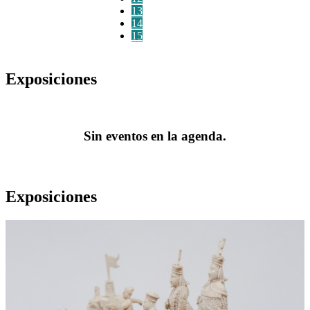
13
14
15
Exposiciones
Sin eventos en la agenda.
Exposiciones