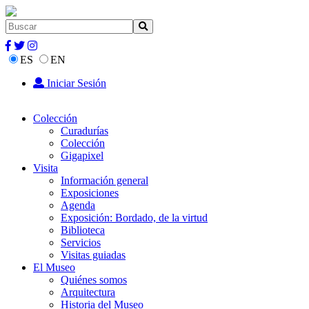
ES
EN
Iniciar Sesión
Colección
Curadurías
Colección
Gigapixel
Visita
Información general
Exposiciones
Agenda
Exposición: Bordado, de la virtud
Biblioteca
Servicios
Visitas guiadas
El Museo
Quiénes somos
Arquitectura
Historia del Museo