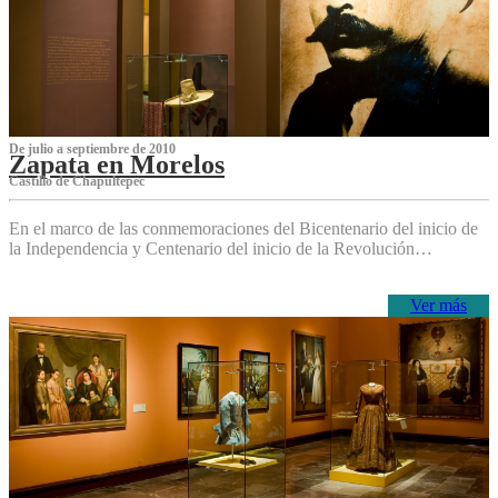
De julio a septiembre de 2010
Zapata en Morelos
Castillo de Chapultepec
En el marco de las conmemoraciones del Bicentenario del inicio de
la Independencia y Centenario del inicio de la Revolución…
Ver más