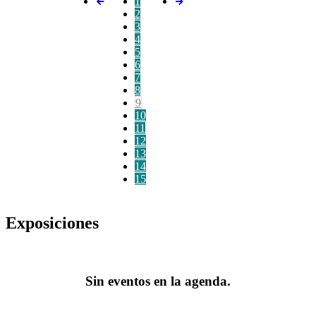
1
2
3
4
5
6
7
8
9
10
11
12
13
14
15
Exposiciones
Sin eventos en la agenda.