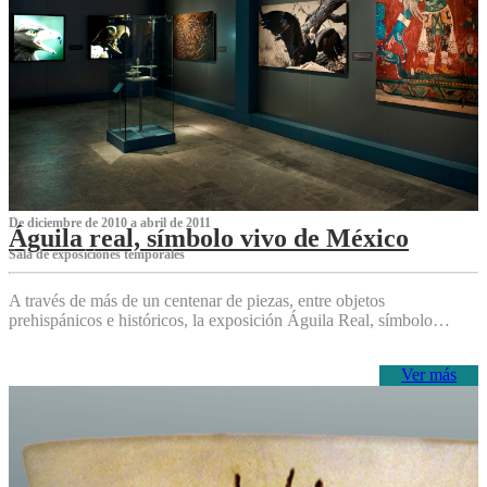
De diciembre de 2010 a abril de 2011
Águila real, símbolo vivo de México
Sala de exposiciones temporales
A través de más de un centenar de piezas, entre objetos
prehispánicos e históricos, la exposición Águila Real, símbolo…
Ver más