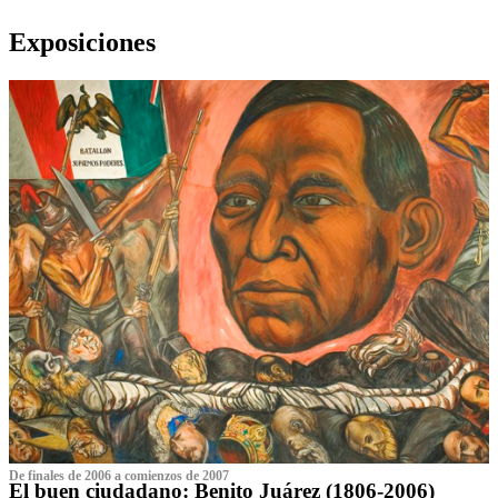
Exposiciones
De finales de 2006 a comienzos de 2007
El buen ciudadano: Benito Juárez (1806-2006)