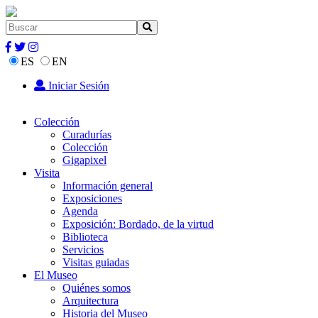
ES
EN
Iniciar Sesión
Colección
Curadurías
Colección
Gigapixel
Visita
Información general
Exposiciones
Agenda
Exposición: Bordado, de la virtud
Biblioteca
Servicios
Visitas guiadas
El Museo
Quiénes somos
Arquitectura
Historia del Museo