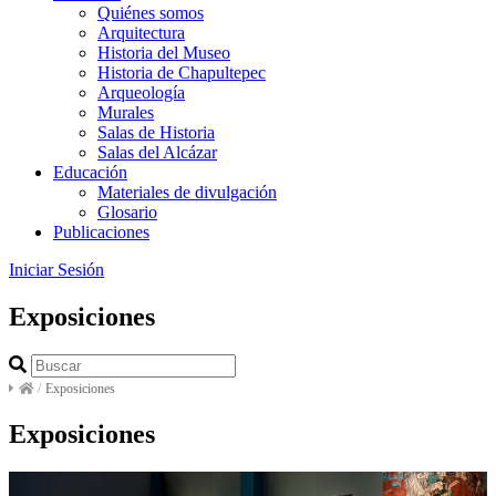
Quiénes somos
Arquitectura
Historia del Museo
Historia de Chapultepec
Arqueología
Murales
Salas de Historia
Salas del Alcázar
Educación
Materiales de divulgación
Glosario
Publicaciones
Iniciar Sesión
Exposiciones
/
Exposiciones
Exposiciones