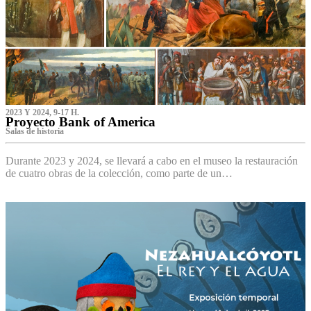
2023 Y 2024, 9-17 H.
Proyecto Bank of America
S‌alas de historia
Durante 2023 y 2024, se llevará a cabo en el museo la restauración
de cuatro obras de la colección, como parte de un…