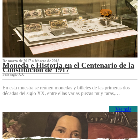
De marzo de 2017 a febrero de 2018
Moneda e Historia en el Centenario de la
Constitución de 1917
Sala siglo XX
En esta muestra se reúnen monedas y billetes de las primeras dos
décadas del siglo XX, entre ellas varias piezas muy raras,…
Ver más