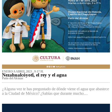
ENERO A ABRIL 2023 , 9-17 H.
Nezahualcóyotl, el rey y el agua
Patio del Alcázar
¿Alguna vez te has preguntado de dónde viene el agua que abastece
a la Ciudad de México? ¿Sabías que durante mucho…