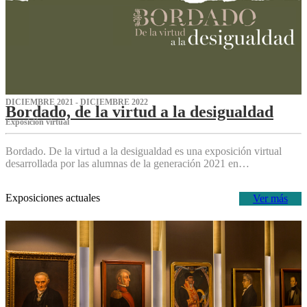
DICIEMBRE 2021 - DICIEMBRE 2022
Bordado, de la virtud a la desigualdad
Exposición virtual‌
Bordado. De la virtud a la desigualdad es una exposición virtual
desarrollada por las alumnas de la generación 2021 en…
Exposiciones actuales
Ver más