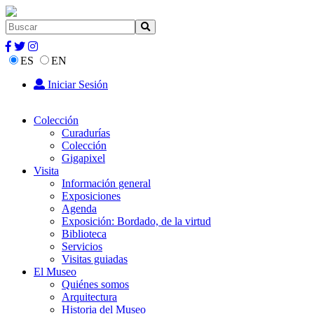
ES
EN
Iniciar Sesión
Colección
Curadurías
Colección
Gigapixel
Visita
Información general
Exposiciones
Agenda
Exposición: Bordado, de la virtud
Biblioteca
Servicios
Visitas guiadas
El Museo
Quiénes somos
Arquitectura
Historia del Museo