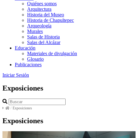
Quiénes somos
Arquitectura
Historia del Museo
Historia de Chapultepec
Arqueología
Murales
Salas de Historia
Salas del Alcázar
Educación
Materiales de divulgación
Glosario
Publicaciones
Iniciar Sesión
Exposiciones
/
Exposiciones
Exposiciones