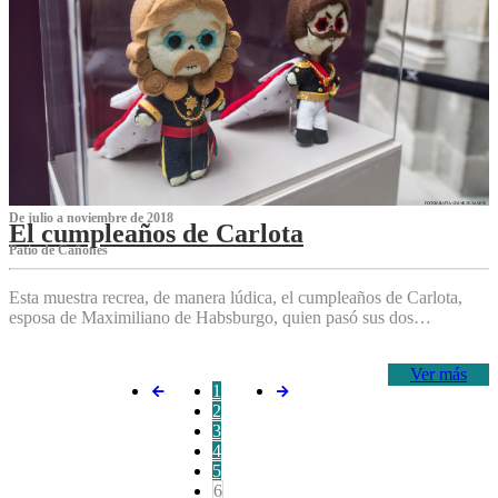
De julio a noviembre de 2018
El cumpleaños de Carlota
Patio de Cañones
Esta muestra recrea, de manera lúdica, el cumpleaños de Carlota,
esposa de Maximiliano de Habsburgo, quien pasó sus dos…
Ver más
1
2
3
4
5
6