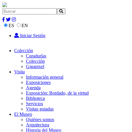
ES
EN
Iniciar Sesión
Colección
Curadurías
Colección
Gigapixel
Visita
Información general
Exposiciones
Agenda
Exposición: Bordado, de la virtud
Biblioteca
Servicios
Visitas guiadas
El Museo
Quiénes somos
Arquitectura
Historia del Museo