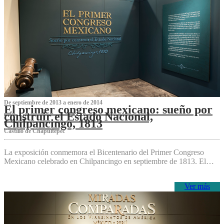
De septiembre de 2013 a enero de 2014
El primer congreso mexicano: sueño por
construir el Estado Nacional,
Chilpancingo, 1813
Castillo de Chapultepec
La exposición conmemora el Bicentenario del Primer Congreso
Mexicano celebrado en Chilpancingo en septiembre de 1813. El…
Ver más