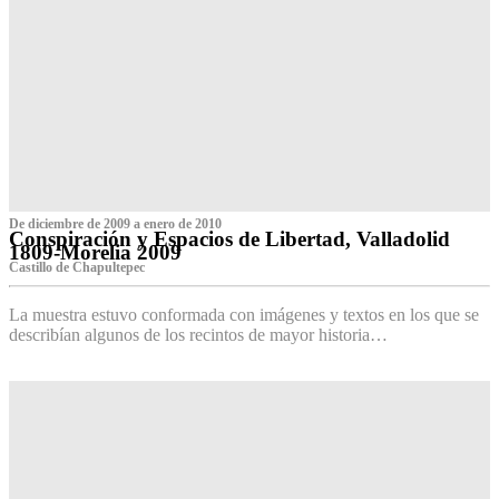
De diciembre de 2009 a enero de 2010
Conspiración y Espacios de Libertad, Valladolid
1809-Morelia 2009
Castillo de Chapultepec
La muestra estuvo conformada con imágenes y textos en los que se
describían algunos de los recintos de mayor historia…