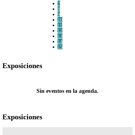
7
8
9
10
11
12
13
14
15
Exposiciones
Sin eventos en la agenda.
Exposiciones