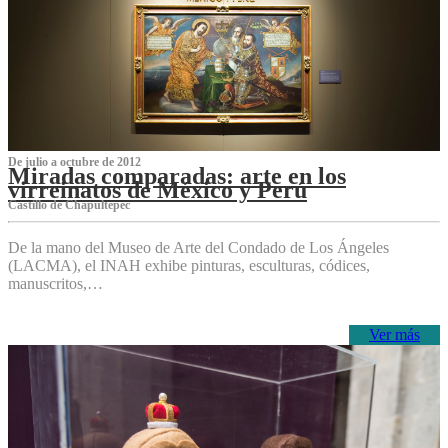
De julio a octubre de 2012
Miradas comparadas: arte en los
virreinatos de México y Perú
Castillo de Chapultepec
De la mano del Museo de Arte del Condado de Los Ángeles
(LACMA), el INAH exhibe pinturas, esculturas, códices,
manuscritos,…
Ver más