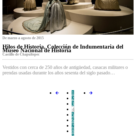
De marzo a agosto de 2015
Hilos de Historia, Colección de Indumentaria del
Museo Nacional de Historia
Castillo de Chapultepec
Vestidos con cerca de 250 años de antigüedad, casacas militares o
prendas usadas durante los años sesenta del siglo pasado…
1
2
3
4
5
6
7
8