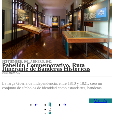
SEPTIEMBRE, 2021 A ENERO, 2022
Pabellón Conmemorativo, Ruta
Itinerante de Banderas Históricas
Sala Siglo XX
La larga Guerra de Independencia, entre 1810 y 1821, creó un
conjunto de símbolos de identidad como estandartes, banderas…
Ver más
1
2
3