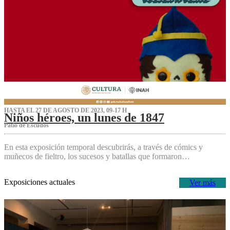
HASTA EL 27 DE AGOSTO DE 2023, 09-17 H
Niños héroes, un lunes de 1847
Patio de Escudos
En esta exposición temporal descubrirás, a través de cómics y
muñecos de fieltro, los sucesos y batallas que formaron…
Exposiciones actuales
Ver más