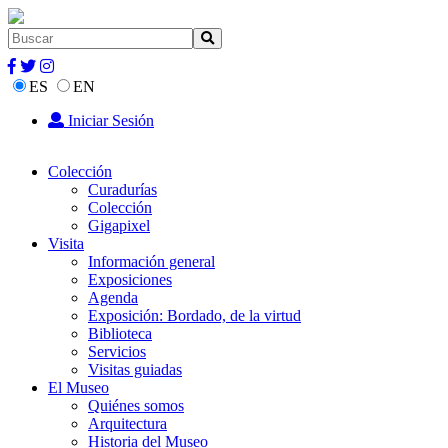
ES
EN
Iniciar Sesión
Colección
Curadurías
Colección
Gigapixel
Visita
Información general
Exposiciones
Agenda
Exposición: Bordado, de la virtud
Biblioteca
Servicios
Visitas guiadas
El Museo
Quiénes somos
Arquitectura
Historia del Museo