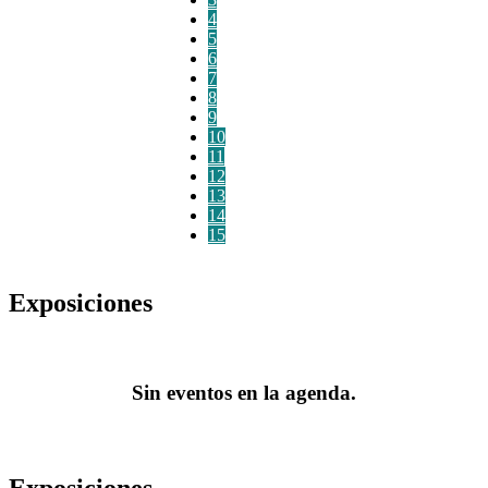
4
5
6
7
8
9
10
11
12
13
14
15
Exposiciones
Sin eventos en la agenda.
Exposiciones