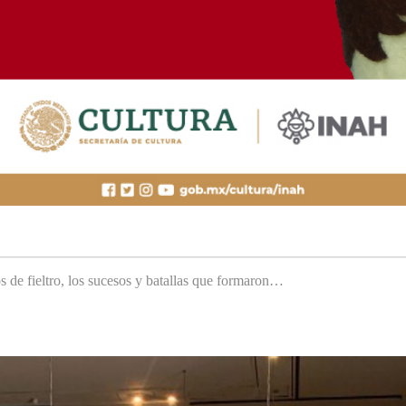
s de fieltro, los sucesos y batallas que formaron…