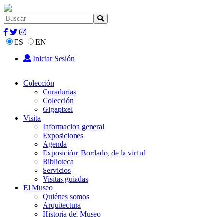
ES
EN
Iniciar Sesión
Colección
Curadurías
Colección
Gigapixel
Visita
Información general
Exposiciones
Agenda
Exposición: Bordado, de la virtud
Biblioteca
Servicios
Visitas guiadas
El Museo
Quiénes somos
Arquitectura
Historia del Museo