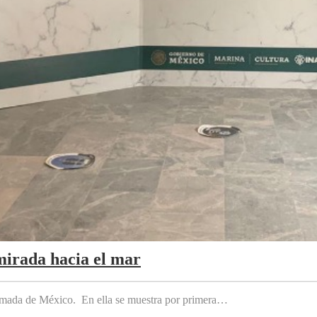
mirada hacia el mar
 Armada de México. En ella se muestra por primera…