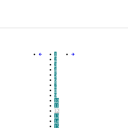
1
2
3
4
5
6
7
8
9
10
11
12
13
14
15