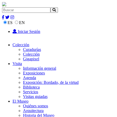
ES
EN
Iniciar Sesión
Colección
Curadurías
Colección
Gigapixel
Visita
Información general
Exposiciones
Agenda
Exposición: Bordado, de la virtud
Biblioteca
Servicios
Visitas guiadas
El Museo
Quiénes somos
Arquitectura
Historia del Museo