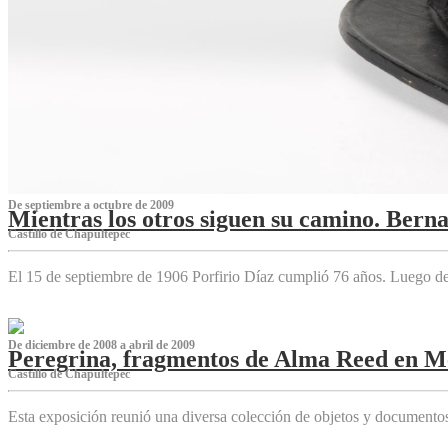
De septiembre a octubre de 2009
Mientras los otros siguen su camino. Bern
Castillo de Chapultepec
El 15 de septiembre de 1906 Porfirio Díaz cumplió 76 años. Luego d
De diciembre de 2008 a abril de 2009
Peregrina, fragmentos de Alma Reed en M
Castillo de Chapultepec
Esta exposición reunió una diversa colección de objetos y documentos 