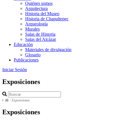
Quiénes somos
Arquitectura
Historia del Museo
Historia de Chapultepec
Arqueología
Murales
Salas de Historia
Salas del Alcázar
Educación
Materiales de divulgación
Glosario
Publicaciones
Iniciar Sesión
Exposiciones
/
Exposiciones
Exposiciones