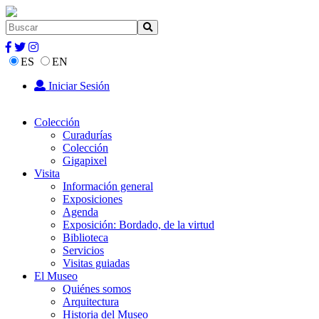
ES
EN
Iniciar Sesión
Colección
Curadurías
Colección
Gigapixel
Visita
Información general
Exposiciones
Agenda
Exposición: Bordado, de la virtud
Biblioteca
Servicios
Visitas guiadas
El Museo
Quiénes somos
Arquitectura
Historia del Museo