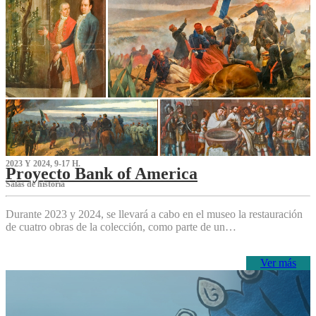
2023 Y 2024, 9-17 H.
Proyecto Bank of America
S‌alas de historia
Durante 2023 y 2024, se llevará a cabo en el museo la restauración
de cuatro obras de la colección, como parte de un…
Ver más