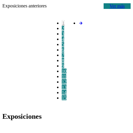
Exposiciones anteriores
Ver más
1
2
3
4
5
6
7
8
9
10
11
12
13
14
15
Exposiciones