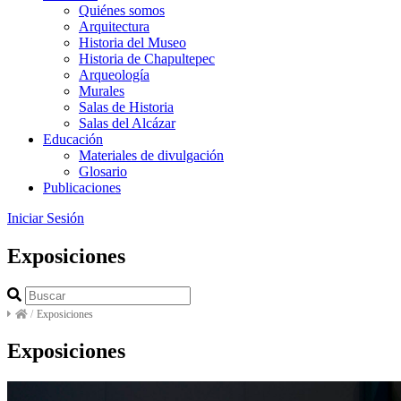
Quiénes somos
Arquitectura
Historia del Museo
Historia de Chapultepec
Arqueología
Murales
Salas de Historia
Salas del Alcázar
Educación
Materiales de divulgación
Glosario
Publicaciones
Iniciar Sesión
Exposiciones
/
Exposiciones
Exposiciones