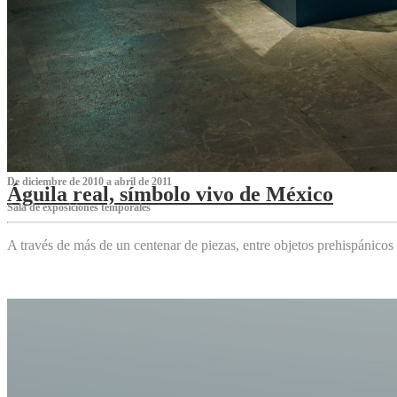
De diciembre de 2010 a abril de 2011
Águila real, símbolo vivo de México
Sala de exposiciones temporales
A través de más de un centenar de piezas, entre objetos prehispánicos