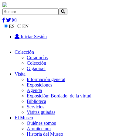
ES
EN
Iniciar Sesión
Colección
Curadurías
Colección
Gigapixel
Visita
Información general
Exposiciones
Agenda
Exposición: Bordado, de la virtud
Biblioteca
Servicios
Visitas guiadas
El Museo
Quiénes somos
Arquitectura
Historia del Museo