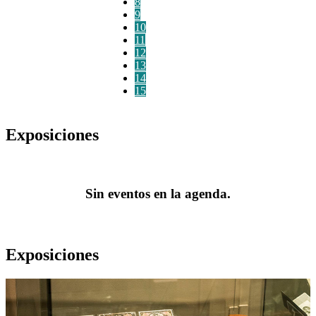
8
9
10
11
12
13
14
15
Exposiciones
Sin eventos en la agenda.
Exposiciones