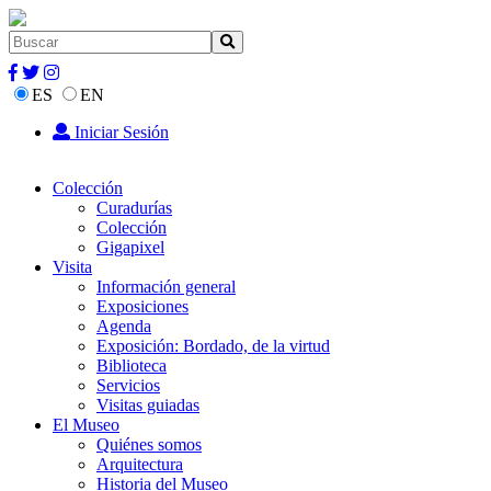
ES
EN
Iniciar Sesión
Colección
Curadurías
Colección
Gigapixel
Visita
Información general
Exposiciones
Agenda
Exposición: Bordado, de la virtud
Biblioteca
Servicios
Visitas guiadas
El Museo
Quiénes somos
Arquitectura
Historia del Museo