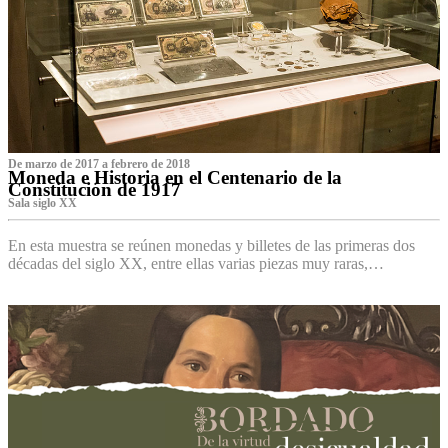
De marzo de 2017 a febrero de 2018
Moneda e Historia en el Centenario de la
Constitución de 1917
Sala siglo XX
En esta muestra se reúnen monedas y billetes de las primeras dos
décadas del siglo XX, entre ellas varias piezas muy raras,…