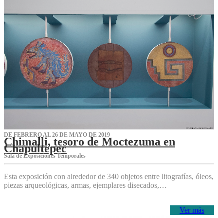
DE FEBRERO AL 26 DE MAYO DE 2019
Chimalli, tesoro de Moctezuma en
Chapultepec
Sala de Exposiciones Temporales
Esta exposición con alrededor de 340 objetos entre litografías, óleos,
piezas arqueológicas, armas, ejemplares disecados,…
Ver más