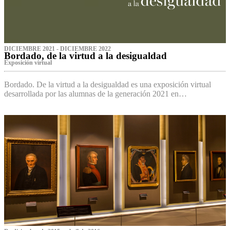
DICIEMBRE 2021 - DICIEMBRE 2022
Bordado, de la virtud a la desigualdad
Exposición virtual‌
Bordado. De la virtud a la desigualdad es una exposición virtual
desarrollada por las alumnas de la generación 2021 en…