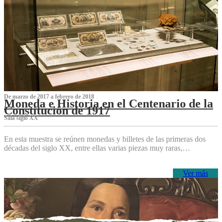
De marzo de 2017 a febrero de 2018
Moneda e Historia en el Centenario de la
Constitución de 1917
Sala siglo XX
En esta muestra se reúnen monedas y billetes de las primeras dos
décadas del siglo XX, entre ellas varias piezas muy raras,…
Ver más