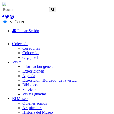
ES
EN
Iniciar Sesión
Colección
Curadurías
Colección
Gigapixel
Visita
Información general
Exposiciones
Agenda
Exposición: Bordado, de la virtud
Biblioteca
Servicios
Visitas guiadas
El Museo
Quiénes somos
Arquitectura
Historia del Museo