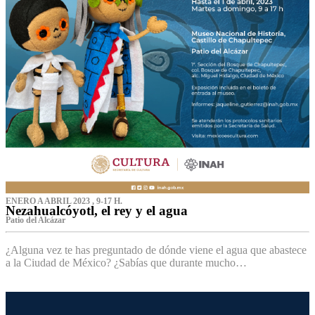
ENERO A ABRIL 2023 , 9-17 H.
Nezahualcóyotl, el rey y el agua
Patio del Alcázar
¿Alguna vez te has preguntado de dónde viene el agua que abastece
a la Ciudad de México? ¿Sabías que durante mucho…