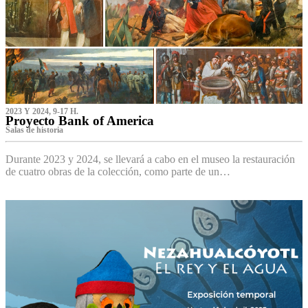
2023 Y 2024, 9-17 H.
Proyecto Bank of America
S‌alas de historia
Durante 2023 y 2024, se llevará a cabo en el museo la restauración
de cuatro obras de la colección, como parte de un…