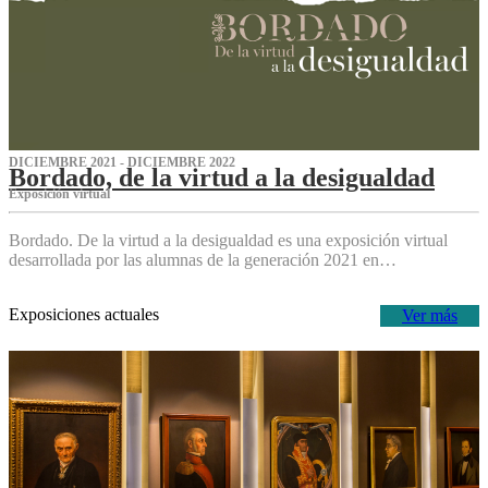
DICIEMBRE 2021 - DICIEMBRE 2022
Bordado, de la virtud a la desigualdad
Exposición virtual‌
Bordado. De la virtud a la desigualdad es una exposición virtual
desarrollada por las alumnas de la generación 2021 en…
Exposiciones actuales
Ver más