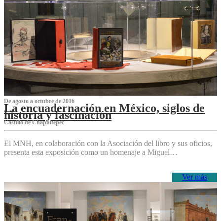
De agosto a octubre de 2016
La encuadernación en México, siglos de
historia y fascinación
Castillo de Chapultepec
El MNH, en colaboración con la Asociación del libro y sus oficios,
presenta esta exposición como un homenaje a Miguel…
Ver más