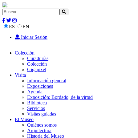
ES
EN
Iniciar Sesión
Colección
Curadurías
Colección
Gigapixel
Visita
Información general
Exposiciones
Agenda
Exposición: Bordado, de la virtud
Biblioteca
Servicios
Visitas guiadas
El Museo
Quiénes somos
Arquitectura
Historia del Museo