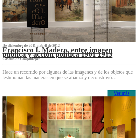
De diciembre de 2011 a abril de 2012
Francisco I. Madero, entre imagen
pública y acción política 1901 1913
Castillo de Chapultepec
Hace un recorrido por algunas de las imágenes y de los objetos que
testimonian las maneras en que se afianzó y deconstruyó…
Ver más