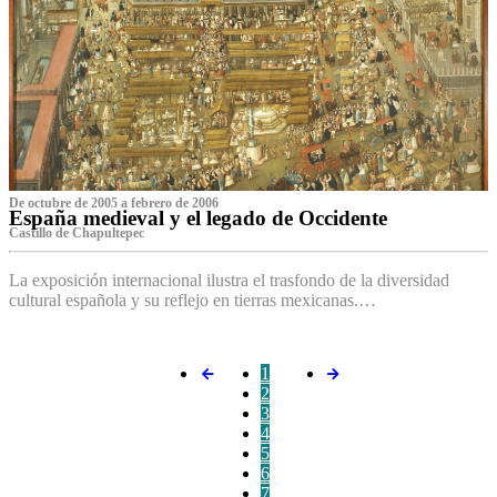
De octubre de 2005 a febrero de 2006
España medieval y el legado de Occidente
Castillo de Chapultepec
La exposición internacional ilustra el trasfondo de la diversidad
cultural española y su reflejo en tierras mexicanas.…
1
2
3
4
5
6
7