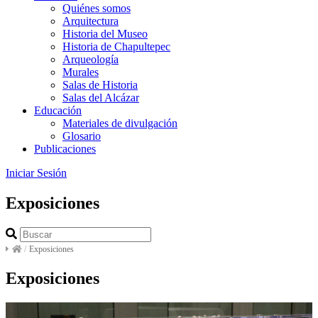
Quiénes somos
Arquitectura
Historia del Museo
Historia de Chapultepec
Arqueología
Murales
Salas de Historia
Salas del Alcázar
Educación
Materiales de divulgación
Glosario
Publicaciones
Iniciar Sesión
Exposiciones
/
Exposiciones
Exposiciones