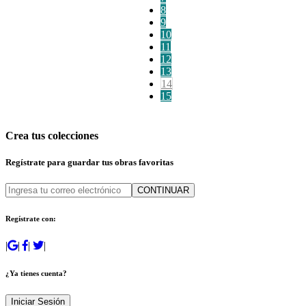
8
9
10
11
12
13
14
15
Crea tus colecciones
Regístrate para guardar tus obras favoritas
CONTINUAR
Regístrate con:
|
|
|
|
¿Ya tienes cuenta?
Iniciar Sesión