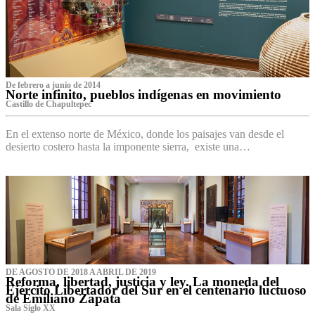
De febrero a junio de 2014
Norte infinito, pueblos indígenas en movimiento
Castillo de Chapultepec
En el extenso norte de México, donde los paisajes van desde el
desierto costero hasta la imponente sierra, existe una…
DE AGOSTO DE 2018 A ABRIL DE 2019
Reforma, libertad, justicia y ley. La moneda del
Ejército Libertador del Sur en el centenario luctuoso
de Emiliano Zapata
Sala Siglo XX