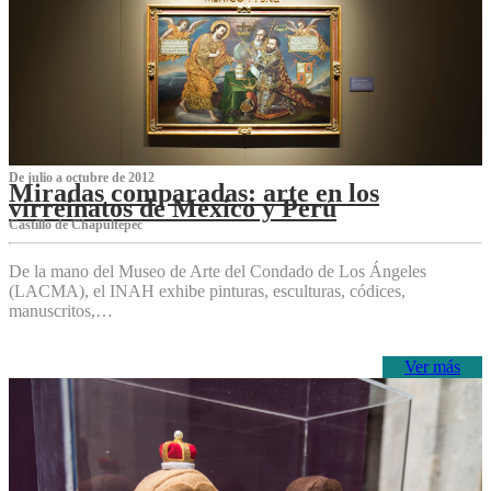
De julio a octubre de 2012
Miradas comparadas: arte en los
virreinatos de México y Perú
Castillo de Chapultepec
De la mano del Museo de Arte del Condado de Los Ángeles
(LACMA), el INAH exhibe pinturas, esculturas, códices,
manuscritos,…
Ver más