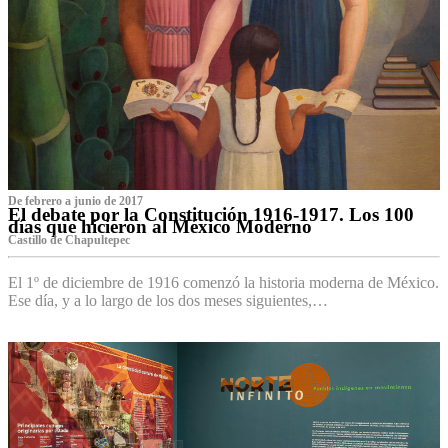
De febrero a junio de 2017
El debate por la Constitución 1916-1917. Los 100
días que hicieron al México Moderno
Castillo de Chapultepec
El 1º de diciembre de 1916 comenzó la historia moderna de México.
Ese día, y a lo largo de los dos meses siguientes,…