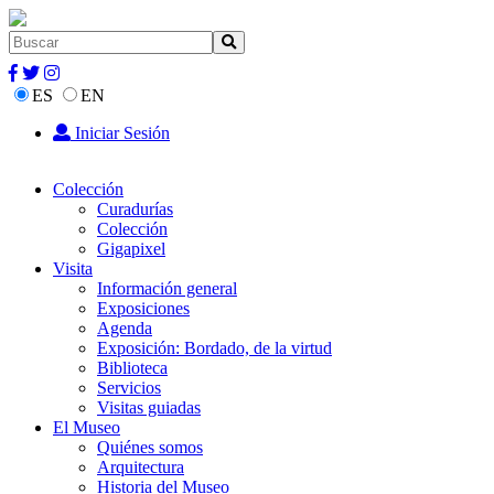
ES
EN
Iniciar Sesión
Colección
Curadurías
Colección
Gigapixel
Visita
Información general
Exposiciones
Agenda
Exposición: Bordado, de la virtud
Biblioteca
Servicios
Visitas guiadas
El Museo
Quiénes somos
Arquitectura
Historia del Museo