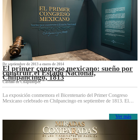
De septiembre de 2013 a enero de 2014
El primer congreso mexicano: sueño por
construir el Estado Nacional,
Chilpancingo, 1813
Castillo de Chapultepec
La exposición conmemora el Bicentenario del Primer Congreso
Mexicano celebrado en Chilpancingo en septiembre de 1813. El…
Ver más