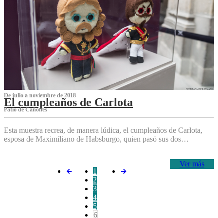
De julio a noviembre de 2018
El cumpleaños de Carlota
Patio de Cañones
Esta muestra recrea, de manera lúdica, el cumpleaños de Carlota,
esposa de Maximiliano de Habsburgo, quien pasó sus dos…
Ver más
1
2
3
4
5
6