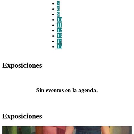
7
8
9
10
11
12
13
14
15
Exposiciones
Sin eventos en la agenda.
Exposiciones