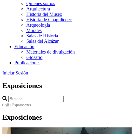
Quiénes somos
Arquitectura
Historia del Museo
Historia de Chapultepec
Arqueología
Murales
Salas de Historia
Salas del Alcázar
Educación
Materiales de divulgación
Glosario
Publicaciones
Iniciar Sesión
Exposiciones
/
Exposiciones
Exposiciones