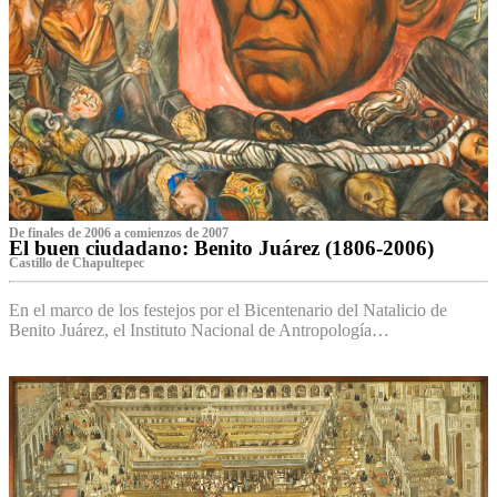
De finales de 2006 a comienzos de 2007
El buen ciudadano: Benito Juárez (1806-2006)
Castillo de Chapultepec
En el marco de los festejos por el Bicentenario del Natalicio de
Benito Juárez, el Instituto Nacional de Antropología…