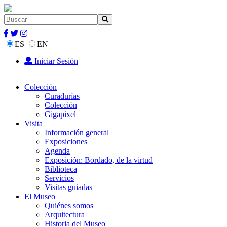
ES
EN
Iniciar Sesión
Colección
Curadurías
Colección
Gigapixel
Visita
Información general
Exposiciones
Agenda
Exposición: Bordado, de la virtud
Biblioteca
Servicios
Visitas guiadas
El Museo
Quiénes somos
Arquitectura
Historia del Museo