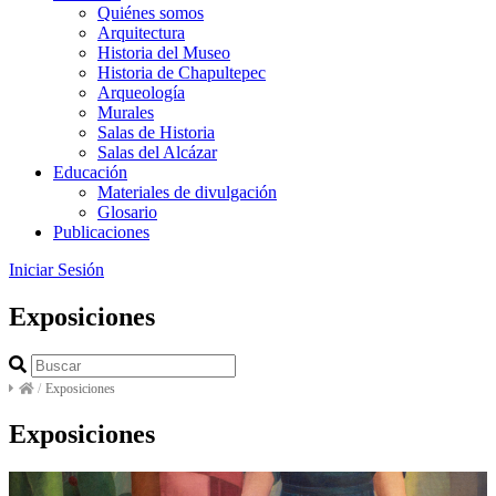
Quiénes somos
Arquitectura
Historia del Museo
Historia de Chapultepec
Arqueología
Murales
Salas de Historia
Salas del Alcázar
Educación
Materiales de divulgación
Glosario
Publicaciones
Iniciar Sesión
Exposiciones
/
Exposiciones
Exposiciones