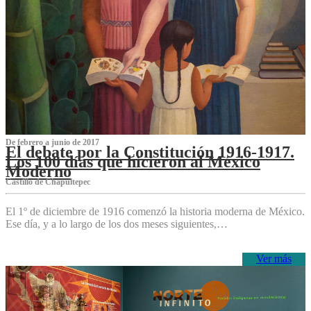
De febrero a junio de 2017
El debate por la Constitución 1916-1917.
Los 100 días que hicieron al México
Moderno
Castillo de Chapultepec
El 1º de diciembre de 1916 comenzó la historia moderna de México.
Ese día, y a lo largo de los dos meses siguientes,…
Ver más