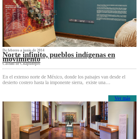
De febrero a junio de 2014
Norte infinito, pueblos indígenas en
movimiento
Castillo de Chapultepec
En el extenso norte de México, donde los paisajes van desde el
desierto costero hasta la imponente sierra, existe una…
Ver más