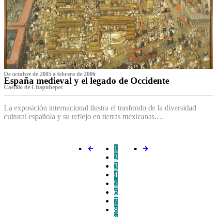
De octubre de 2005 a febrero de 2006
España medieval y el legado de Occidente
Castillo de Chapultepec
La exposición internacional ilustra el trasfondo de la diversidad
cultural española y su reflejo en tierras mexicanas.…
1
2
3
4
5
6
7
8