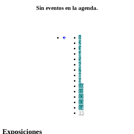
Sin eventos en la agenda.
1
2
3
4
5
6
7
8
9
10
11
12
13
14
15
Exposiciones