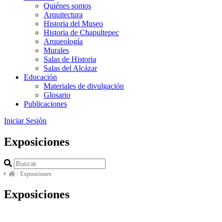
Quiénes somos
Arquitectura
Historia del Museo
Historia de Chapultepec
Arqueología
Murales
Salas de Historia
Salas del Alcázar
Educación
Materiales de divulgación
Glosario
Publicaciones
Iniciar Sesión
Exposiciones
/
Exposiciones
Exposiciones