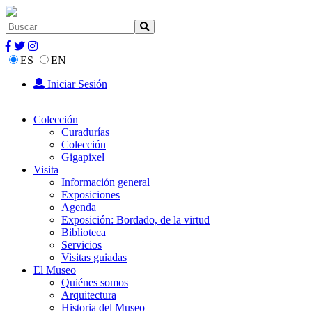
ES
EN
Iniciar Sesión
Colección
Curadurías
Colección
Gigapixel
Visita
Información general
Exposiciones
Agenda
Exposición: Bordado, de la virtud
Biblioteca
Servicios
Visitas guiadas
El Museo
Quiénes somos
Arquitectura
Historia del Museo