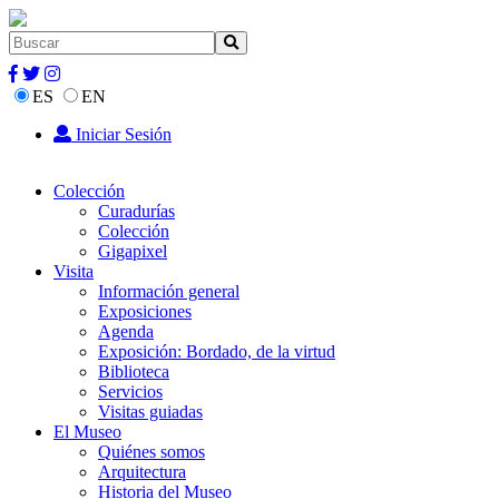
ES
EN
Iniciar Sesión
Colección
Curadurías
Colección
Gigapixel
Visita
Información general
Exposiciones
Agenda
Exposición: Bordado, de la virtud
Biblioteca
Servicios
Visitas guiadas
El Museo
Quiénes somos
Arquitectura
Historia del Museo