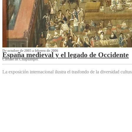
De octubre de 2005 a febrero de 2006
España medieval y el legado de Occidente
Castillo de Chapultepec
La exposición internacional ilustra el trasfondo de la diversidad cultu