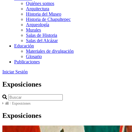
Quiénes somos
Arquitectura
Historia del Museo
Historia de Chapultepec
Arqueología
Murales
Salas de Historia
Salas del Alcázar
Educación
Materiales de divulgación
Glosario
Publicaciones
Iniciar Sesión
Exposiciones
/
Exposiciones
Exposiciones