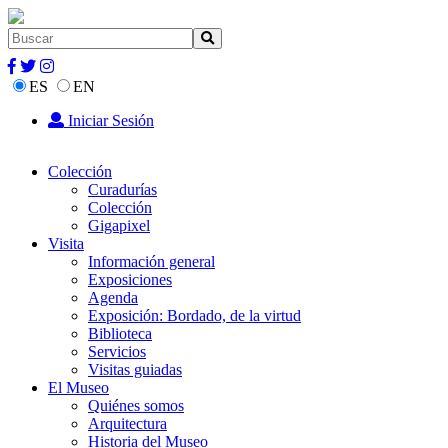
ES
EN
Iniciar Sesión
Colección
Curadurías
Colección
Gigapixel
Visita
Información general
Exposiciones
Agenda
Exposición: Bordado, de la virtud
Biblioteca
Servicios
Visitas guiadas
El Museo
Quiénes somos
Arquitectura
Historia del Museo