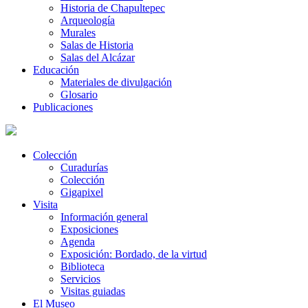
Historia de Chapultepec
Arqueología
Murales
Salas de Historia
Salas del Alcázar
Educación
Materiales de divulgación
Glosario
Publicaciones
Colección
Curadurías
Colección
Gigapixel
Visita
Información general
Exposiciones
Agenda
Exposición: Bordado, de la virtud
Biblioteca
Servicios
Visitas guiadas
El Museo