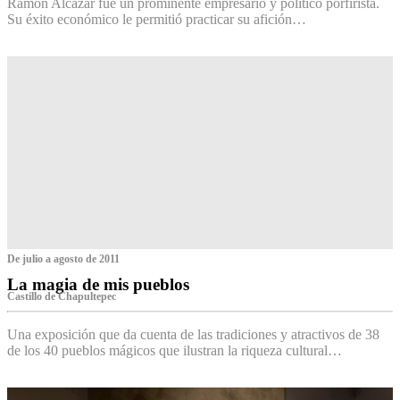
Ramón Alcázar fue un prominente empresario y político porfirista.
Su éxito económico le permitió practicar su afición…
De julio a agosto de 2011
La magia de mis pueblos
Castillo de Chapultepec
Una exposición que da cuenta de las tradiciones y atractivos de 38
de los 40 pueblos mágicos que ilustran la riqueza cultural…