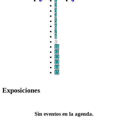
1
2
3
4
5
6
7
8
9
10
11
12
13
14
15
Exposiciones
Sin eventos en la agenda.