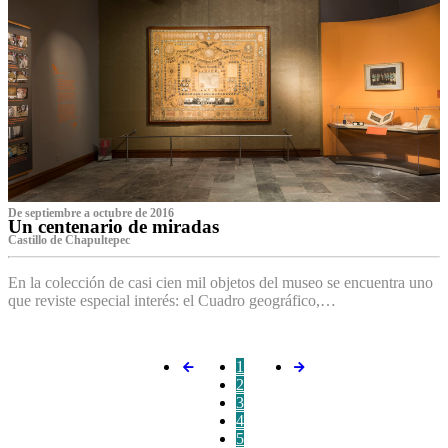
De septiembre a octubre de 2016
Un centenario de miradas
Castillo de Chapultepec
En la colección de casi cien mil objetos del museo se encuentra uno
que reviste especial interés: el Cuadro geográfico,…
1
2
3
4
5