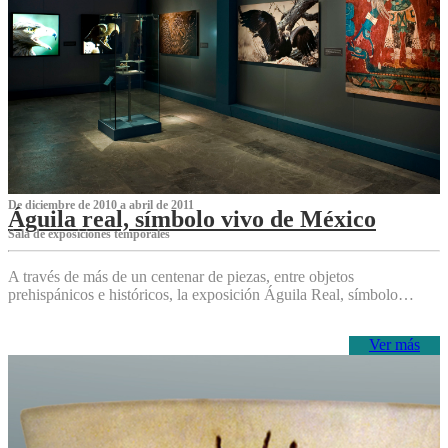
De diciembre de 2010 a abril de 2011
Águila real, símbolo vivo de México
Sala de exposiciones temporales
A través de más de un centenar de piezas, entre objetos
prehispánicos e históricos, la exposición Águila Real, símbolo…
Ver más