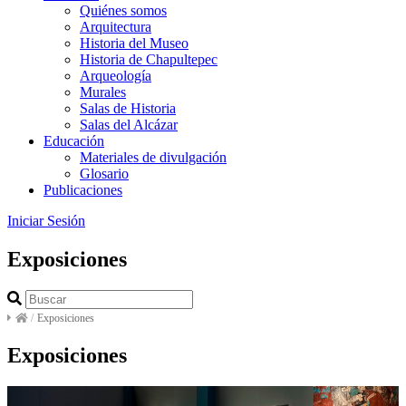
Quiénes somos
Arquitectura
Historia del Museo
Historia de Chapultepec
Arqueología
Murales
Salas de Historia
Salas del Alcázar
Educación
Materiales de divulgación
Glosario
Publicaciones
Iniciar Sesión
Exposiciones
/
Exposiciones
Exposiciones