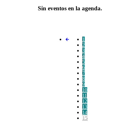
Sin eventos en la agenda.
1
2
3
4
5
6
7
8
9
10
11
12
13
14
15