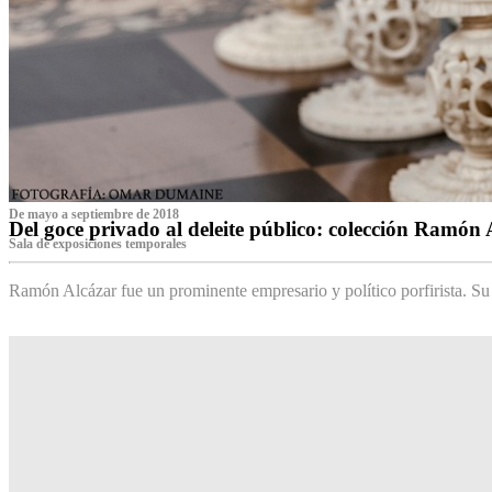
De mayo a septiembre de 2018
Del goce privado al deleite público: colección Ramón 
Sala de exposiciones temporales
Ramón Alcázar fue un prominente empresario y político porfirista. Su