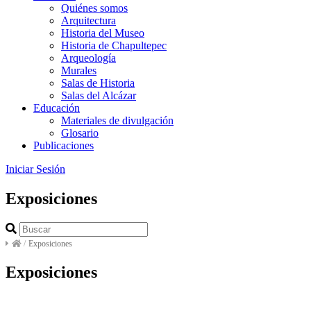
Quiénes somos
Arquitectura
Historia del Museo
Historia de Chapultepec
Arqueología
Murales
Salas de Historia
Salas del Alcázar
Educación
Materiales de divulgación
Glosario
Publicaciones
Iniciar Sesión
Exposiciones
/
Exposiciones
Exposiciones