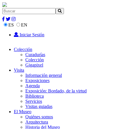
ES
EN
Iniciar Sesión
Colección
Curadurías
Colección
Gigapixel
Visita
Información general
Exposiciones
Agenda
Exposición: Bordado, de la virtud
Biblioteca
Servicios
Visitas guiadas
El Museo
Quiénes somos
Arquitectura
Historia del Museo