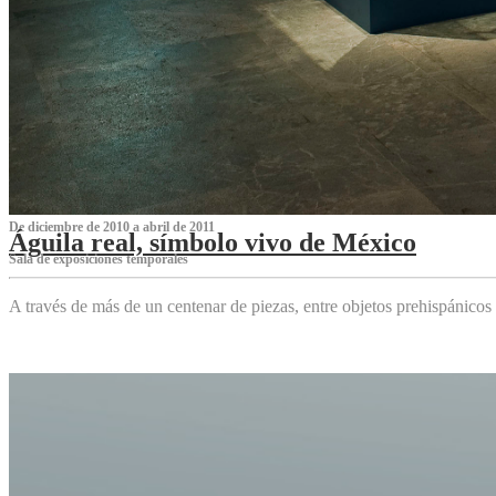
De diciembre de 2010 a abril de 2011
Águila real, símbolo vivo de México
Sala de exposiciones temporales
A través de más de un centenar de piezas, entre objetos prehispánicos