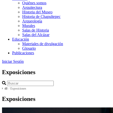
Quiénes somos
Arquitectura
Historia del Museo
Historia de Chapultepec
Arqueología
Murales
Salas de Historia
Salas del Alcázar
Educación
Materiales de divulgación
Glosario
Publicaciones
Iniciar Sesión
Exposiciones
/
Exposiciones
Exposiciones