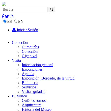
ES
EN
Iniciar Sesión
Colección
Curadurías
Colección
Gigapixel
Visita
Información general
Exposiciones
Agenda
Exposición: Bordado, de la virtud
Biblioteca
Servicios
Visitas guiadas
El Museo
Quiénes somos
Arquitectura
Historia del Museo