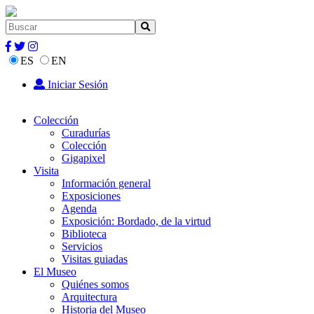
ES
EN
Iniciar Sesión
Colección
Curadurías
Colección
Gigapixel
Visita
Información general
Exposiciones
Agenda
Exposición: Bordado, de la virtud
Biblioteca
Servicios
Visitas guiadas
El Museo
Quiénes somos
Arquitectura
Historia del Museo