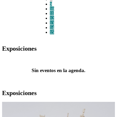
9
10
11
12
13
14
15
Exposiciones
Sin eventos en la agenda.
Exposiciones