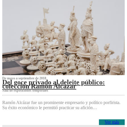
De mayo a septiembre de 2018
Del goce privado al deleite público:
colección Ramón Alcázar
Sala de exposiciones temporales
Ramón Alcázar fue un prominente empresario y político porfirista.
Su éxito económico le permitió practicar su afición…
Ver más