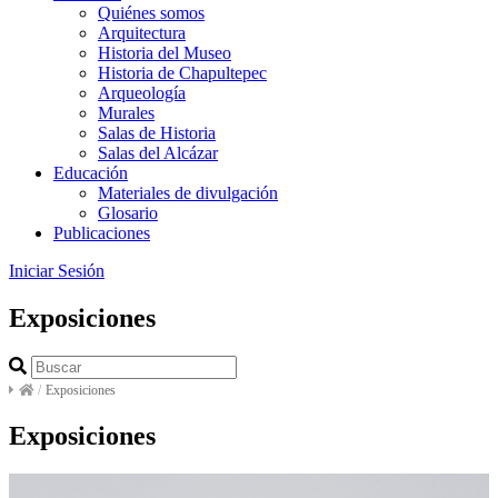
Quiénes somos
Arquitectura
Historia del Museo
Historia de Chapultepec
Arqueología
Murales
Salas de Historia
Salas del Alcázar
Educación
Materiales de divulgación
Glosario
Publicaciones
Iniciar Sesión
Exposiciones
/
Exposiciones
Exposiciones