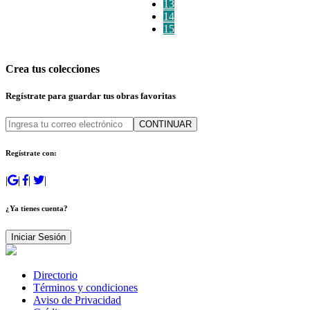
13
14
15
Crea tus colecciones
Regístrate para guardar tus obras favoritas
CONTINUAR
Regístrate con:
|
|
|
|
¿Ya tienes cuenta?
Iniciar Sesión
Directorio
Términos y condiciones
Aviso de Privacidad