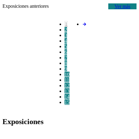
Exposiciones anteriores
Ver más
1
2
3
4
5
6
7
8
9
10
11
12
13
14
15
Exposiciones