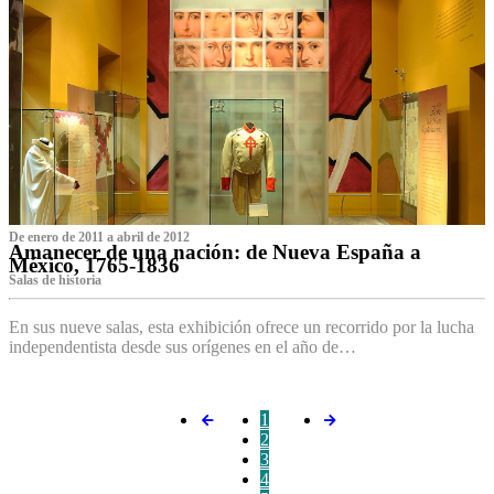
De enero de 2011 a abril de 2012
Amanecer de una nación: de Nueva España a
México, 1765-1836
Salas de historia
En sus nueve salas, esta exhibición ofrece un recorrido por la lucha
independentista desde sus orígenes en el año de…
1
2
3
4