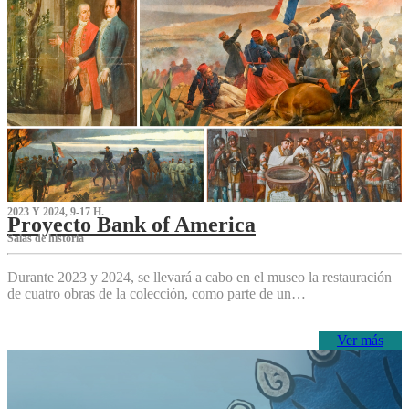
2023 Y 2024, 9-17 H.
Proyecto Bank of America
S‌alas de historia
Durante 2023 y 2024, se llevará a cabo en el museo la restauración
de cuatro obras de la colección, como parte de un…
Ver más