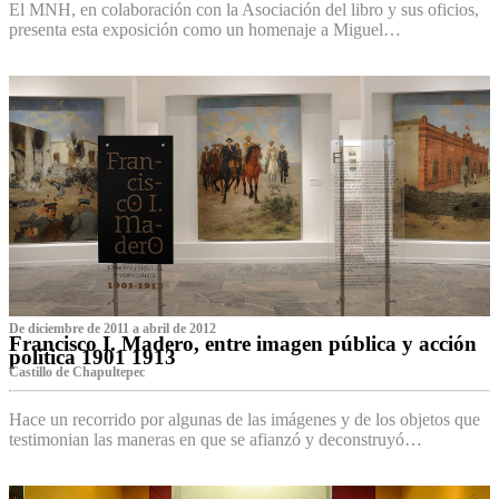
El MNH, en colaboración con la Asociación del libro y sus oficios,
presenta esta exposición como un homenaje a Miguel…
De diciembre de 2011 a abril de 2012
Francisco I. Madero, entre imagen pública y acción
política 1901 1913
Castillo de Chapultepec
Hace un recorrido por algunas de las imágenes y de los objetos que
testimonian las maneras en que se afianzó y deconstruyó…