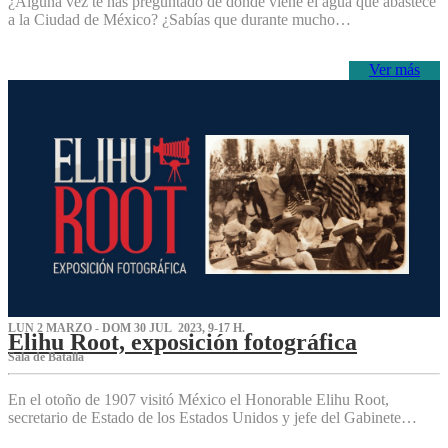
¿Alguna vez te has preguntado de dónde viene el agua que abastece
a la Ciudad de México? ¿Sabías que durante mucho…
Ver más
LUN 2 MARZO - DOM 30 JUL 2023, 9-17 H.
Elihu Root, exposición fotográfica
Sala de Batalla
En el otoño de 1907 visitó México el Honorable Elihu Root,
secretario de Estado de los Estados Unidos y jefe del Gabinete…