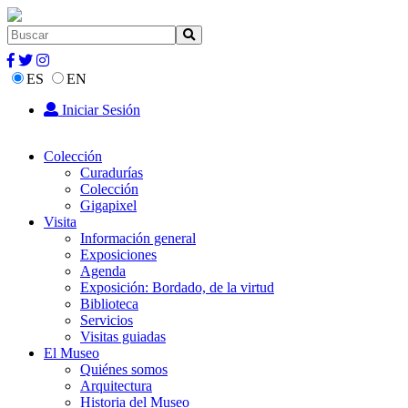
ES
EN
Iniciar Sesión
Colección
Curadurías
Colección
Gigapixel
Visita
Información general
Exposiciones
Agenda
Exposición: Bordado, de la virtud
Biblioteca
Servicios
Visitas guiadas
El Museo
Quiénes somos
Arquitectura
Historia del Museo