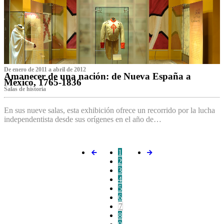
De enero de 2011 a abril de 2012
Amanecer de una nación: de Nueva España a
México, 1765-1836
Salas de historia
En sus nueve salas, esta exhibición ofrece un recorrido por la lucha
independentista desde sus orígenes en el año de…
1
2
3
4
5
6
7
8