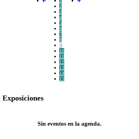
1
2
3
4
5
6
7
8
9
10
11
12
13
14
15
Exposiciones
Sin eventos en la agenda.