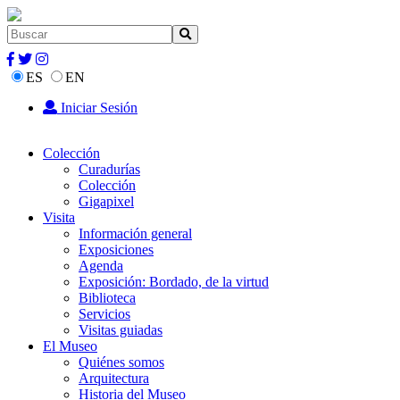
ES
EN
Iniciar Sesión
Colección
Curadurías
Colección
Gigapixel
Visita
Información general
Exposiciones
Agenda
Exposición: Bordado, de la virtud
Biblioteca
Servicios
Visitas guiadas
El Museo
Quiénes somos
Arquitectura
Historia del Museo