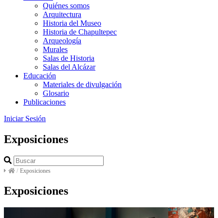
Quiénes somos
Arquitectura
Historia del Museo
Historia de Chapultepec
Arqueología
Murales
Salas de Historia
Salas del Alcázar
Educación
Materiales de divulgación
Glosario
Publicaciones
Iniciar Sesión
Exposiciones
/
Exposiciones
Exposiciones