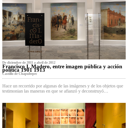
De diciembre de 2011 a abril de 2012
Francisco I. Madero, entre imagen pública y acción
política 1901 1913
Castillo de Chapultepec
Hace un recorrido por algunas de las imágenes y de los objetos que
testimonian las maneras en que se afianzó y deconstruyó…