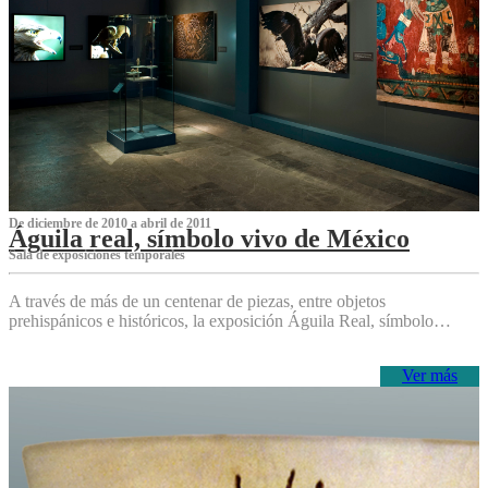
De diciembre de 2010 a abril de 2011
Águila real, símbolo vivo de México
Sala de exposiciones temporales
A través de más de un centenar de piezas, entre objetos
prehispánicos e históricos, la exposición Águila Real, símbolo…
Ver más