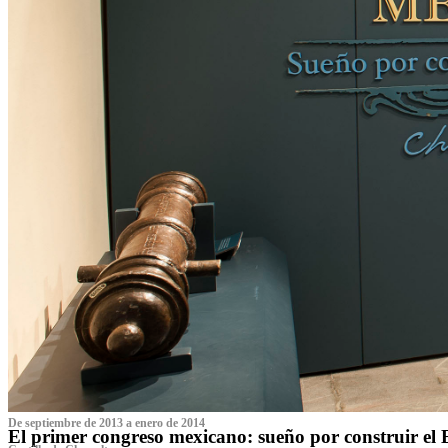
De septiembre de 2013 a enero de 2014
El primer congreso mexicano: sueño por construir el