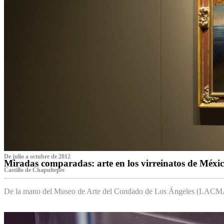
De julio a octubre de 2012
Miradas comparadas: arte en los virreinatos de Méxi
Castillo de Chapultepec
De la mano del Museo de Arte del Condado de Los Ángeles (LACMA),