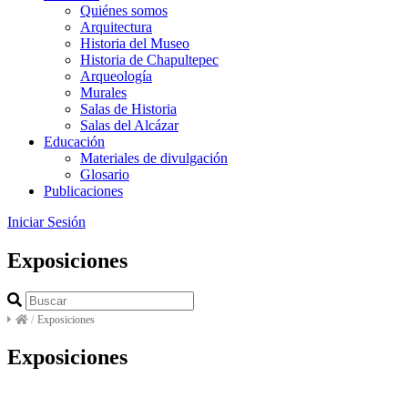
Quiénes somos
Arquitectura
Historia del Museo
Historia de Chapultepec
Arqueología
Murales
Salas de Historia
Salas del Alcázar
Educación
Materiales de divulgación
Glosario
Publicaciones
Iniciar Sesión
Exposiciones
/
Exposiciones
Exposiciones