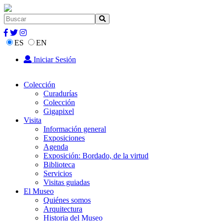
ES
EN
Iniciar Sesión
Colección
Curadurías
Colección
Gigapixel
Visita
Información general
Exposiciones
Agenda
Exposición: Bordado, de la virtud
Biblioteca
Servicios
Visitas guiadas
El Museo
Quiénes somos
Arquitectura
Historia del Museo