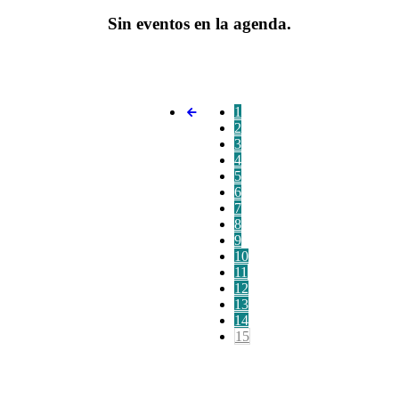
Sin eventos en la agenda.
1
2
3
4
5
6
7
8
9
10
11
12
13
14
15