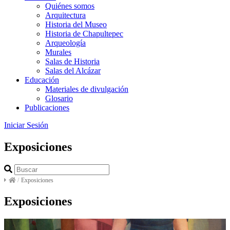
Quiénes somos
Arquitectura
Historia del Museo
Historia de Chapultepec
Arqueología
Murales
Salas de Historia
Salas del Alcázar
Educación
Materiales de divulgación
Glosario
Publicaciones
Iniciar Sesión
Exposiciones
/
Exposiciones
Exposiciones