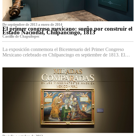
De septiembre de 2013 a enero de 2014
El primer congreso mexicano: sueño por construir el
Estado Nacional, Chilpancingo, 1813
Castillo de Chapultepec
La exposición conmemora el Bicentenario del Primer Congreso
Mexicano celebrado en Chilpancingo en septiembre de 1813. El…