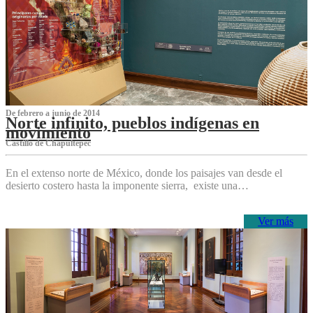
De febrero a junio de 2014
Norte infinito, pueblos indígenas en
movimiento
Castillo de Chapultepec
En el extenso norte de México, donde los paisajes van desde el
desierto costero hasta la imponente sierra, existe una…
Ver más