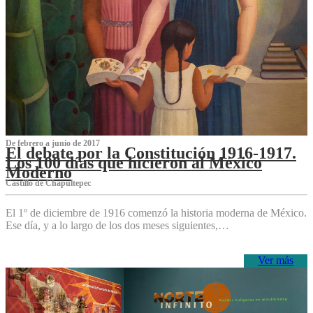
De febrero a junio de 2017
El debate por la Constitución 1916-1917.
Los 100 días que hicieron al México
Moderno
Castillo de Chapultepec
El 1º de diciembre de 1916 comenzó la historia moderna de México.
Ese día, y a lo largo de los dos meses siguientes,…
Ver más