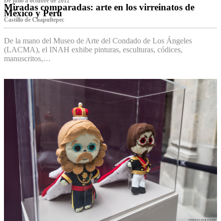
De julio a octubre de 2012
Miradas comparadas: arte en los virreinatos de
México y Perú
Castillo de Chapultepec
De la mano del Museo de Arte del Condado de Los Ángeles
(LACMA), el INAH exhibe pinturas, esculturas, códices,
manuscritos,…