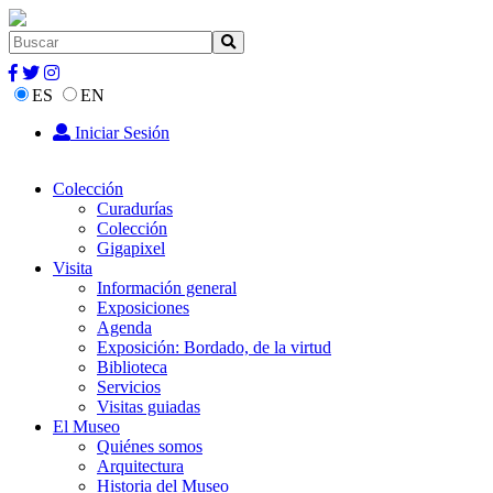
ES
EN
Iniciar Sesión
Colección
Curadurías
Colección
Gigapixel
Visita
Información general
Exposiciones
Agenda
Exposición: Bordado, de la virtud
Biblioteca
Servicios
Visitas guiadas
El Museo
Quiénes somos
Arquitectura
Historia del Museo