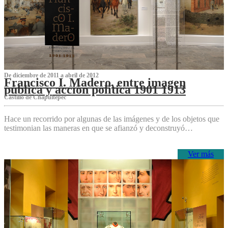
De diciembre de 2011 a abril de 2012
Francisco I. Madero, entre imagen
pública y acción política 1901 1913
Castillo de Chapultepec
Hace un recorrido por algunas de las imágenes y de los objetos que
testimonian las maneras en que se afianzó y deconstruyó…
Ver más