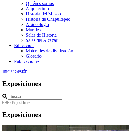
Quiénes somos
Arquitectura
Historia del Museo
Historia de Chapultepec
Arqueología
Murales
Salas de Historia
Salas del Alcázar
Educación
Materiales de divulgación
Glosario
Publicaciones
Iniciar Sesión
Exposiciones
/
Exposiciones
Exposiciones