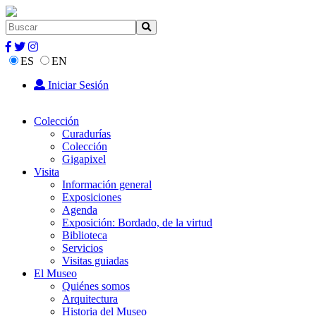
ES
EN
Iniciar Sesión
Colección
Curadurías
Colección
Gigapixel
Visita
Información general
Exposiciones
Agenda
Exposición: Bordado, de la virtud
Biblioteca
Servicios
Visitas guiadas
El Museo
Quiénes somos
Arquitectura
Historia del Museo