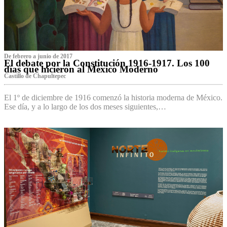
De febrero a junio de 2017
El debate por la Constitución 1916-1917. Los 100
días que hicieron al México Moderno
Castillo de Chapultepec
El 1º de diciembre de 1916 comenzó la historia moderna de México.
Ese día, y a lo largo de los dos meses siguientes,…