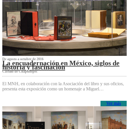
De agosto a octubre de 2016
La encuadernación en México, siglos de
historia y fascinación
Castillo de Chapultepec
El MNH, en colaboración con la Asociación del libro y sus oficios,
presenta esta exposición como un homenaje a Miguel…
Ver más