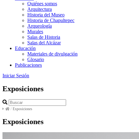
Quiénes somos
Arquitectura
Historia del Museo
Historia de Chapultepec
Arqueología
Murales
Salas de Historia
Salas del Alcázar
Educación
Materiales de divulgación
Glosario
Publicaciones
Iniciar Sesión
Exposiciones
/
Exposiciones
Exposiciones