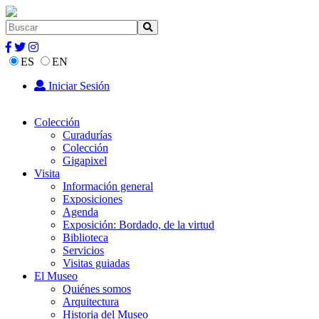
ES
EN
Iniciar Sesión
Colección
Curadurías
Colección
Gigapixel
Visita
Información general
Exposiciones
Agenda
Exposición: Bordado, de la virtud
Biblioteca
Servicios
Visitas guiadas
El Museo
Quiénes somos
Arquitectura
Historia del Museo