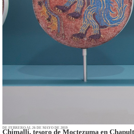
DE FEBRERO AL 26 DE MAYO DE 2019
Chimalli, tesoro de Moctezuma en Chapul