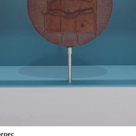
tepec