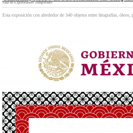
Sala de Exposiciones Temporales
Esta exposición con alrededor de 340 objetos entre litografías, óleos