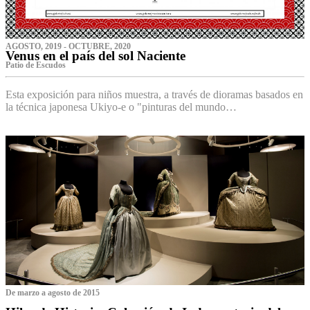
AGOSTO, 2019 - OCTUBRE, 2020
Venus en el país del sol Naciente
P‌atio de Escudos
Esta exposición para niños muestra, a través de dioramas basados en
la técnica japonesa Ukiyo-e o "pinturas del mundo…
De marzo a agosto de 2015