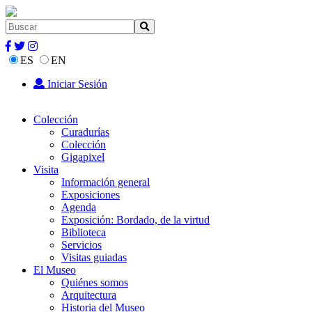
ES
EN
Iniciar Sesión
Colección
Curadurías
Colección
Gigapixel
Visita
Información general
Exposiciones
Agenda
Exposición: Bordado, de la virtud
Biblioteca
Servicios
Visitas guiadas
El Museo
Quiénes somos
Arquitectura
Historia del Museo