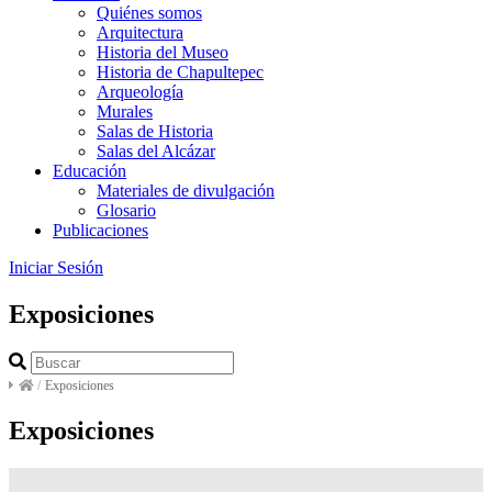
Quiénes somos
Arquitectura
Historia del Museo
Historia de Chapultepec
Arqueología
Murales
Salas de Historia
Salas del Alcázar
Educación
Materiales de divulgación
Glosario
Publicaciones
Iniciar Sesión
Exposiciones
/
Exposiciones
Exposiciones