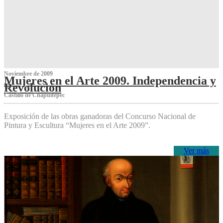
Noviembre de 2009
Mujeres en el Arte 2009. Independencia y
Revolución
Castillo de Chapultepec
Exposición de las obras ganadoras del Concurso Nacional de
Pintura y Escultura “Mujeres en el Arte 2009”.
Ver más