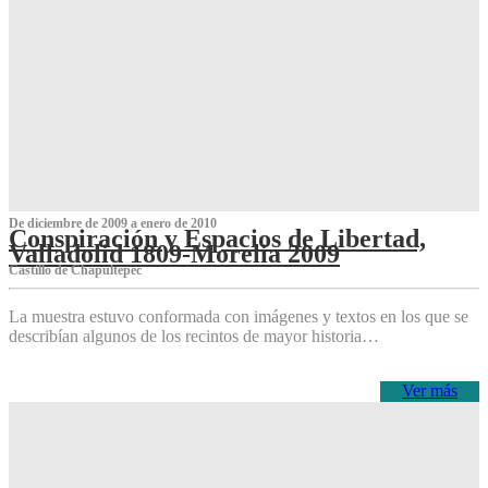
De diciembre de 2009 a enero de 2010
Conspiración y Espacios de Libertad,
Valladolid 1809-Morelia 2009
Castillo de Chapultepec
La muestra estuvo conformada con imágenes y textos en los que se
describían algunos de los recintos de mayor historia…
Ver más