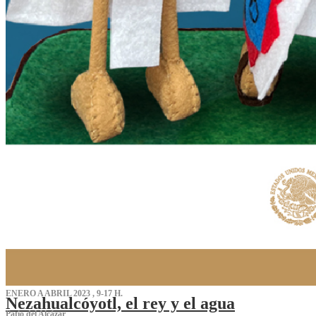
ENERO A ABRIL 2023 , 9-17 H.
Nezahualcóyotl, el rey y el agua
Patio del Alcázar