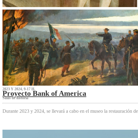
2023 Y 2024, 9-17 H.
Proyecto Bank of America
S‌alas de historia
Durante 2023 y 2024, se llevará a cabo en el museo la restauración d