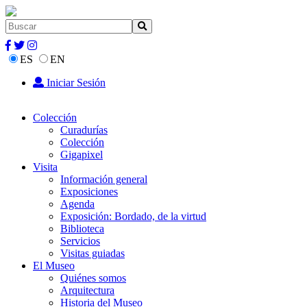
ES
EN
Iniciar Sesión
Colección
Curadurías
Colección
Gigapixel
Visita
Información general
Exposiciones
Agenda
Exposición: Bordado, de la virtud
Biblioteca
Servicios
Visitas guiadas
El Museo
Quiénes somos
Arquitectura
Historia del Museo