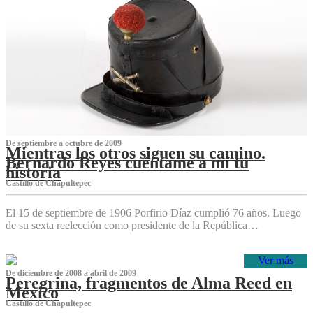
De septiembre a octubre de 2009
Mientras los otros siguen su camino.
Bernardo Reyes cuéntame a mí tu
historia
Castillo de Chapultepec
El 15 de septiembre de 1906 Porfirio Díaz cumplió 76 años. Luego
de su sexta reelección como presidente de la República…
Ver más
De diciembre de 2008 a abril de 2009
Peregrina, fragmentos de Alma Reed en
México
Castillo de Chapultepec