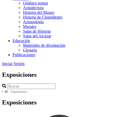
Quiénes somos
Arquitectura
Historia del Museo
Historia de Chapultepec
Arqueología
Murales
Salas de Historia
Salas del Alcázar
Educación
Materiales de divulgación
Glosario
Publicaciones
Iniciar Sesión
Exposiciones
/
Exposiciones
Exposiciones