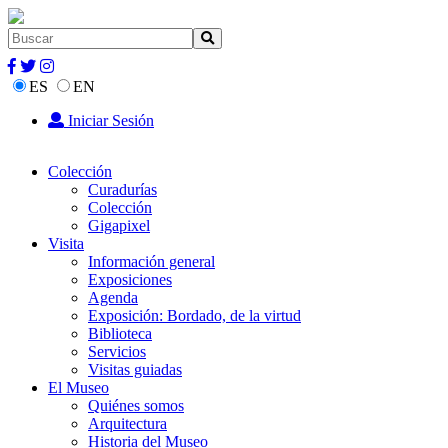
ES
EN
Iniciar Sesión
Colección
Curadurías
Colección
Gigapixel
Visita
Información general
Exposiciones
Agenda
Exposición: Bordado, de la virtud
Biblioteca
Servicios
Visitas guiadas
El Museo
Quiénes somos
Arquitectura
Historia del Museo