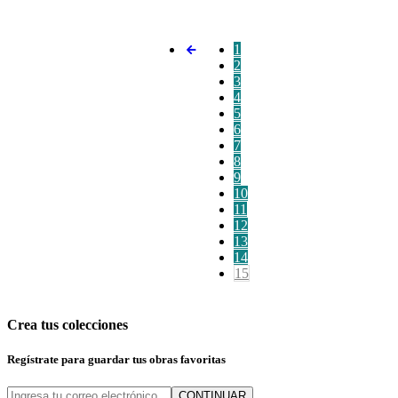
1
2
3
4
5
6
7
8
9
10
11
12
13
14
15
Crea tus colecciones
Regístrate para guardar tus obras favoritas
CONTINUAR