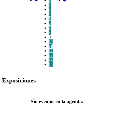
1
2
3
4
5
6
7
8
9
10
11
12
13
14
15
Exposiciones
Sin eventos en la agenda.