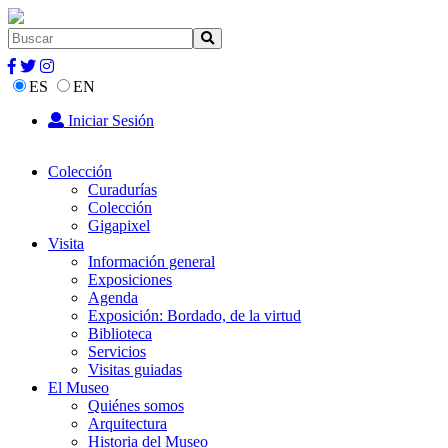
ES
EN
Iniciar Sesión
Colección
Curadurías
Colección
Gigapixel
Visita
Información general
Exposiciones
Agenda
Exposición: Bordado, de la virtud
Biblioteca
Servicios
Visitas guiadas
El Museo
Quiénes somos
Arquitectura
Historia del Museo