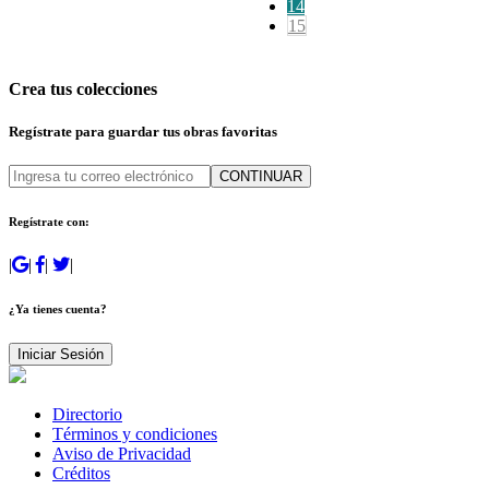
14
15
Crea tus colecciones
Regístrate para guardar tus obras favoritas
CONTINUAR
Regístrate con:
|
|
|
|
¿Ya tienes cuenta?
Iniciar Sesión
Directorio
Términos y condiciones
Aviso de Privacidad
Créditos