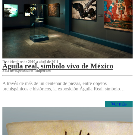
De diciembre de 2010 a abril de 2011
Águila real, símbolo vivo de México
Sala de exposiciones temporales
A través de más de un centenar de piezas, entre objetos
prehispánicos e históricos, la exposición Águila Real, símbolo…
Ver más