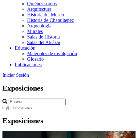
Quiénes somos
Arquitectura
Historia del Museo
Historia de Chapultepec
Arqueología
Murales
Salas de Historia
Salas del Alcázar
Educación
Materiales de divulgación
Glosario
Publicaciones
Iniciar Sesión
Exposiciones
/
Exposiciones
Exposiciones