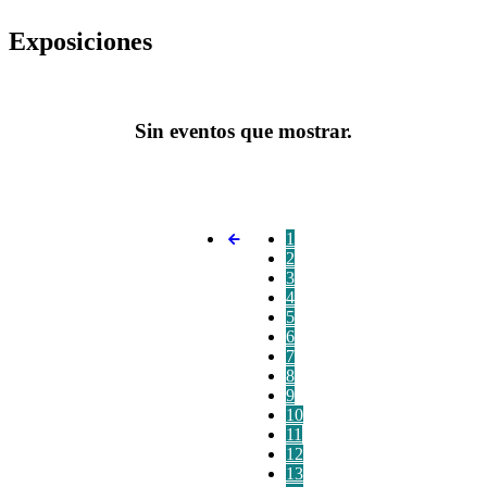
Exposiciones
Sin eventos que mostrar.
1
2
3
4
5
6
7
8
9
10
11
12
13