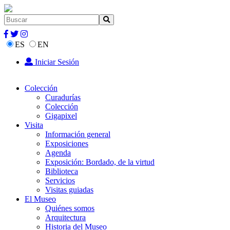
ES
EN
Iniciar Sesión
Colección
Curadurías
Colección
Gigapixel
Visita
Información general
Exposiciones
Agenda
Exposición: Bordado, de la virtud
Biblioteca
Servicios
Visitas guiadas
El Museo
Quiénes somos
Arquitectura
Historia del Museo