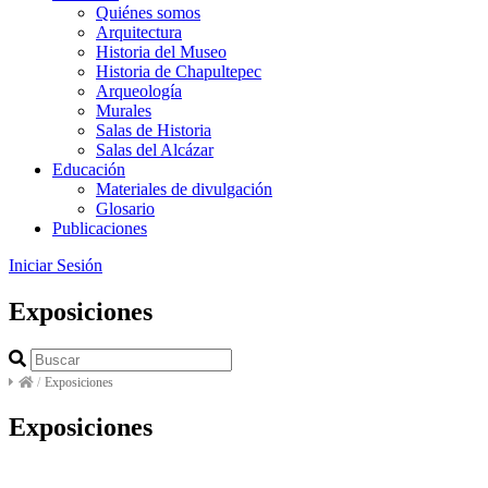
Quiénes somos
Arquitectura
Historia del Museo
Historia de Chapultepec
Arqueología
Murales
Salas de Historia
Salas del Alcázar
Educación
Materiales de divulgación
Glosario
Publicaciones
Iniciar Sesión
Exposiciones
/
Exposiciones
Exposiciones