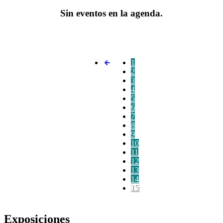
Sin eventos en la agenda.
1
2
3
4
5
6
7
8
9
10
11
12
13
14
15
Exposiciones