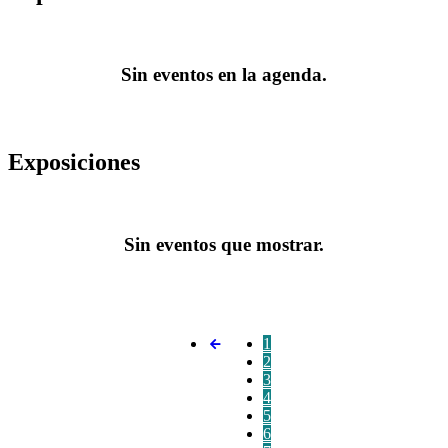
Sin eventos en la agenda.
Exposiciones
Sin eventos que mostrar.
1
2
3
4
5
6