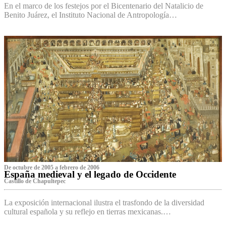
En el marco de los festejos por el Bicentenario del Natalicio de
Benito Juárez, el Instituto Nacional de Antropología…
De octubre de 2005 a febrero de 2006
España medieval y el legado de Occidente
Castillo de Chapultepec
La exposición internacional ilustra el trasfondo de la diversidad
cultural española y su reflejo en tierras mexicanas.…