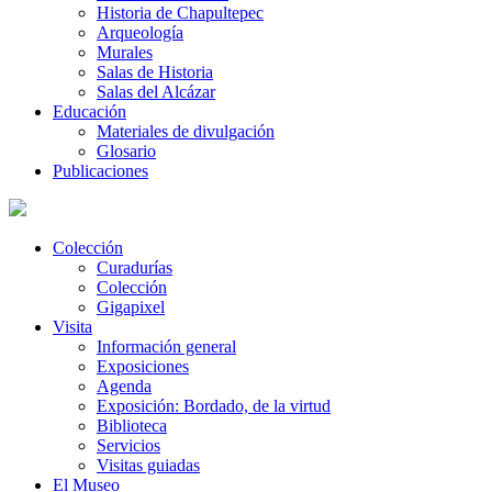
Historia de Chapultepec
Arqueología
Murales
Salas de Historia
Salas del Alcázar
Educación
Materiales de divulgación
Glosario
Publicaciones
Colección
Curadurías
Colección
Gigapixel
Visita
Información general
Exposiciones
Agenda
Exposición: Bordado, de la virtud
Biblioteca
Servicios
Visitas guiadas
El Museo