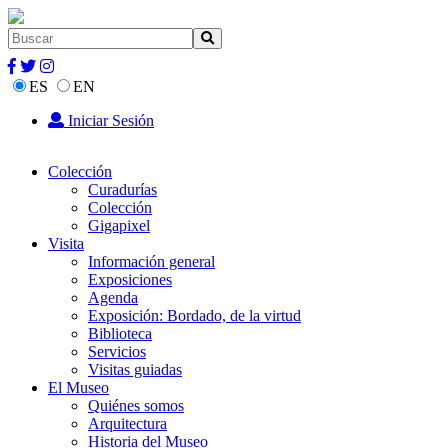
ES
EN
Iniciar Sesión
Colección
Curadurías
Colección
Gigapixel
Visita
Información general
Exposiciones
Agenda
Exposición: Bordado, de la virtud
Biblioteca
Servicios
Visitas guiadas
El Museo
Quiénes somos
Arquitectura
Historia del Museo