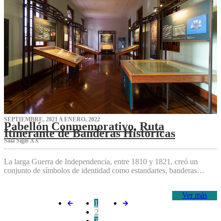
SEPTIEMBRE, 2021 A ENERO, 2022
Pabellón Conmemorativo, Ruta
Itinerante de Banderas Históricas
Sala Siglo XX
La larga Guerra de Independencia, entre 1810 y 1821, creó un
conjunto de símbolos de identidad como estandartes, banderas…
Ver más
1
2
3