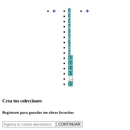
1
2
3
4
5
6
7
8
9
10
11
12
13
14
15
Crea tus colecciones
Regístrate para guardar tus obras favoritas
CONTINUAR