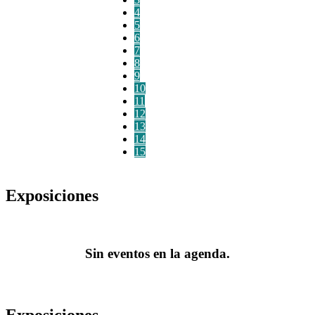
4
5
6
7
8
9
10
11
12
13
14
15
Exposiciones
Sin eventos en la agenda.
Exposiciones