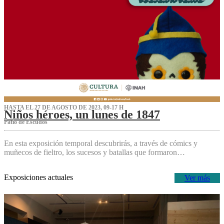
HASTA EL 27 DE AGOSTO DE 2023, 09-17 H
Niños héroes, un lunes de 1847
Patio de Escudos
En esta exposición temporal descubrirás, a través de cómics y
muñecos de fieltro, los sucesos y batallas que formaron…
Exposiciones actuales
Ver más