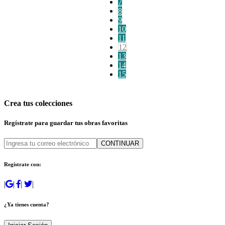
7
8
9
10
11
12
13
14
15
Crea tus colecciones
Regístrate para guardar tus obras favoritas
CONTINUAR
Regístrate con:
|
|
|
|
¿Ya tienes cuenta?