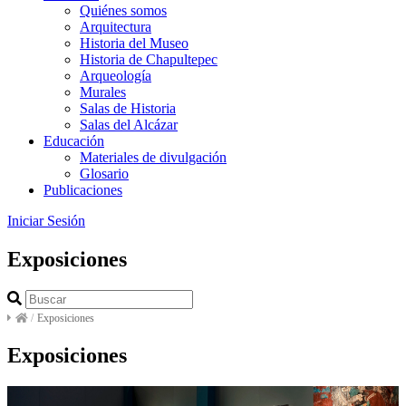
Quiénes somos
Arquitectura
Historia del Museo
Historia de Chapultepec
Arqueología
Murales
Salas de Historia
Salas del Alcázar
Educación
Materiales de divulgación
Glosario
Publicaciones
Iniciar Sesión
Exposiciones
/
Exposiciones
Exposiciones