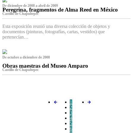
De diciembre de 2008 a abril de 2009
Peregrina, fragmentos de Alma Reed en México
Castillo de Chapultepec
Esta exposición reunió una diversa colección de objetos y
documentos (pinturas, fotografías, cartas, vestidos) que
pertenecían…
De octubre a diciembre de 2008
Obras maestras del Museo Amparo
Castillo de Chapultepec
‌
1
2
3
4
5
6