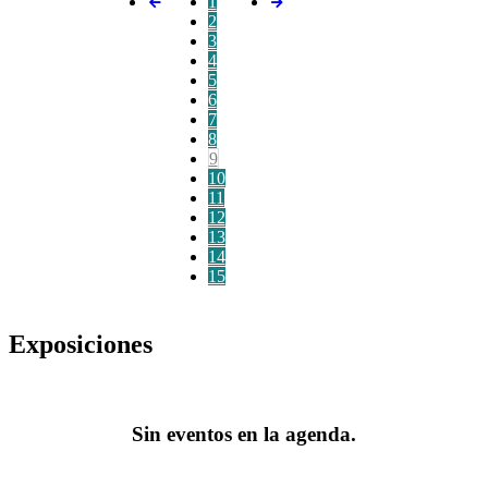
1
2
3
4
5
6
7
8
9
10
11
12
13
14
15
Exposiciones
Sin eventos en la agenda.