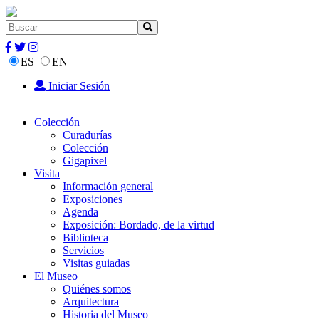
ES
EN
Iniciar Sesión
Colección
Curadurías
Colección
Gigapixel
Visita
Información general
Exposiciones
Agenda
Exposición: Bordado, de la virtud
Biblioteca
Servicios
Visitas guiadas
El Museo
Quiénes somos
Arquitectura
Historia del Museo