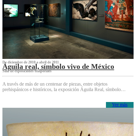
De diciembre de 2010 a abril de 2011
Águila real, símbolo vivo de México
Sala de exposiciones temporales
A través de más de un centenar de piezas, entre objetos
prehispánicos e históricos, la exposición Águila Real, símbolo…
Ver más