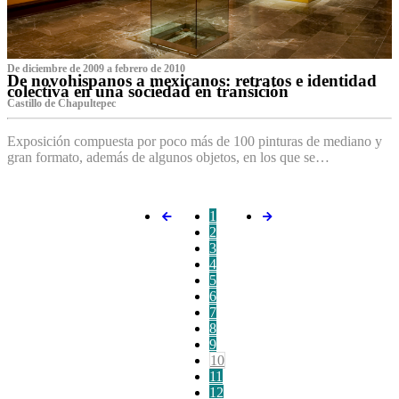
De diciembre de 2009 a febrero de 2010
De novohispanos a mexicanos: retratos e identidad
colectiva en una sociedad en transición
Castillo de Chapultepec
Exposición compuesta por poco más de 100 pinturas de mediano y
gran formato, además de algunos objetos, en los que se…
1
2
3
4
5
6
7
8
9
10
11
12