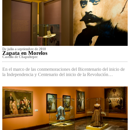
De julio a septiembre de 2010
Zapata en Morelos
Castillo de Chapultepec
En el marco de las conmemoraciones del Bicentenario del inicio de
la Independencia y Centenario del inicio de la Revolución…