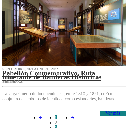
SEPTIEMBRE, 2021 A ENERO, 2022
Pabellón Conmemorativo, Ruta
Itinerante de Banderas Históricas
Sala Siglo XX
La larga Guerra de Independencia, entre 1810 y 1821, creó un
conjunto de símbolos de identidad como estandartes, banderas…
Ver más
1
2
3