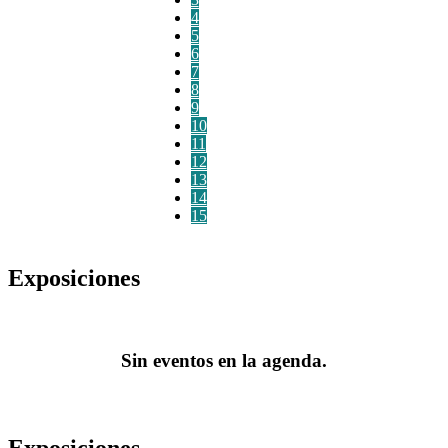
4
5
6
7
8
9
10
11
12
13
14
15
Exposiciones
Sin eventos en la agenda.
Exposiciones