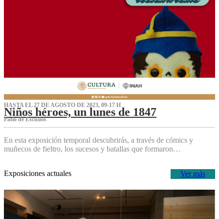
HASTA EL 27 DE AGOSTO DE 2023, 09-17 H
Niños héroes, un lunes de 1847
Patio de Escudos
En esta exposición temporal descubrirás, a través de cómics y
muñecos de fieltro, los sucesos y batallas que formaron…
Exposiciones actuales
Ver más