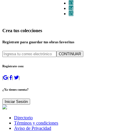
13
14
15
Crea tus colecciones
Regístrate para guardar tus obras favoritas
CONTINUAR
Regístrate con:
|
|
|
|
¿Ya tienes cuenta?
Iniciar Sesión
Directorio
Términos y condiciones
Aviso de Privacidad