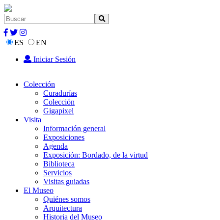
ES
EN
Iniciar Sesión
Colección
Curadurías
Colección
Gigapixel
Visita
Información general
Exposiciones
Agenda
Exposición: Bordado, de la virtud
Biblioteca
Servicios
Visitas guiadas
El Museo
Quiénes somos
Arquitectura
Historia del Museo