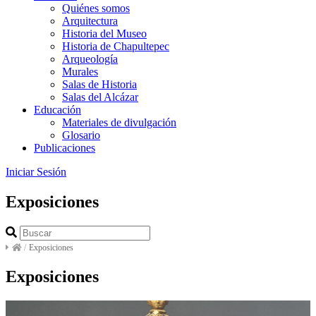
Quiénes somos
Arquitectura
Historia del Museo
Historia de Chapultepec
Arqueología
Murales
Salas de Historia
Salas del Alcázar
Educación
Materiales de divulgación
Glosario
Publicaciones
Iniciar Sesión
Exposiciones
/
Exposiciones
Exposiciones