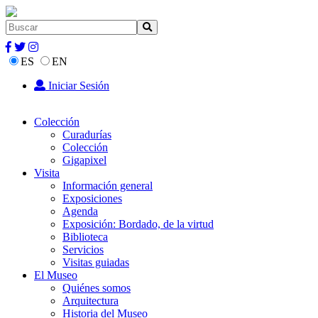
ES
EN
Iniciar Sesión
Colección
Curadurías
Colección
Gigapixel
Visita
Información general
Exposiciones
Agenda
Exposición: Bordado, de la virtud
Biblioteca
Servicios
Visitas guiadas
El Museo
Quiénes somos
Arquitectura
Historia del Museo