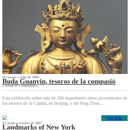
De marzo a julio de 2008
Buda Guanyin, tesoros de la compasió
Castillo de Chapultepec
Esta exhibición reúne más de 200 importantes obras provenientes de
los museos de la Capital, en Beijing, y del Ping Zhou,…
Ver más
De junio a octubre de 2007
Landmarks of New York