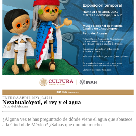
ENERO A ABRIL 2023 , 9-17 H.
Nezahualcóyotl, el rey y el agua
Patio del Alcázar
¿Alguna vez te has preguntado de dónde viene el agua que abastece
a la Ciudad de México? ¿Sabías que durante mucho…