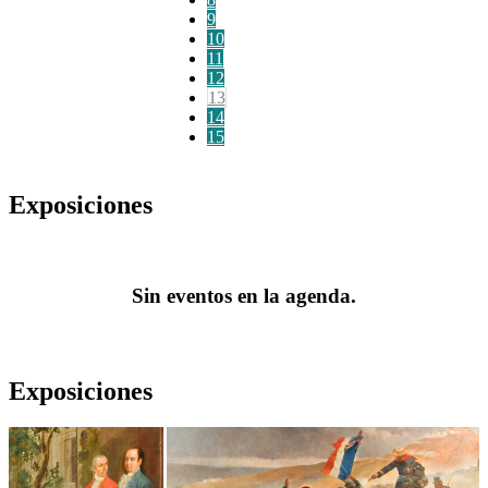
9
10
11
12
13
14
15
Exposiciones
Sin eventos en la agenda.
Exposiciones