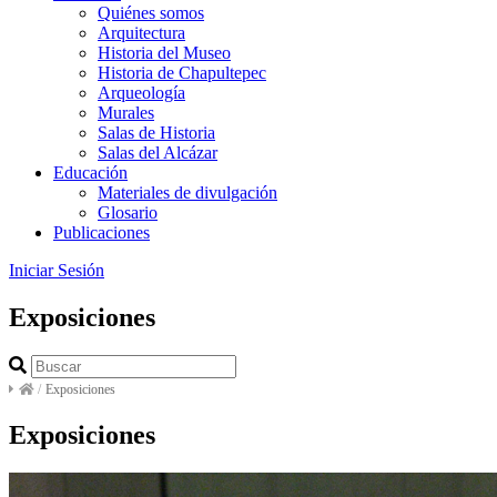
Quiénes somos
Arquitectura
Historia del Museo
Historia de Chapultepec
Arqueología
Murales
Salas de Historia
Salas del Alcázar
Educación
Materiales de divulgación
Glosario
Publicaciones
Iniciar Sesión
Exposiciones
/
Exposiciones
Exposiciones