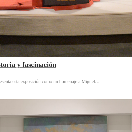
toria y fascinación
 presenta esta exposición como un homenaje a Miguel…