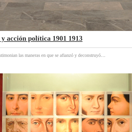
y acción política 1901 1913
testimonian las maneras en que se afianzó y deconstruyó…