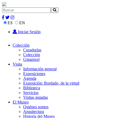
ES
EN
Iniciar Sesión
Colección
Curadurías
Colección
Gigapixel
Visita
Información general
Exposiciones
Agenda
Exposición: Bordado, de la virtud
Biblioteca
Servicios
Visitas guiadas
El Museo
Quiénes somos
Arquitectura
Historia del Museo