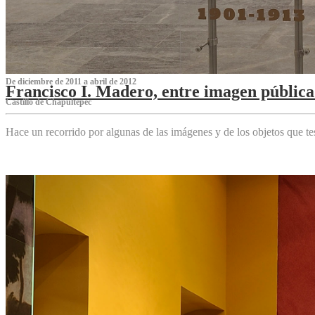
De diciembre de 2011 a abril de 2012
Francisco I. Madero, entre imagen pública 
Castillo de Chapultepec
Hace un recorrido por algunas de las imágenes y de los objetos que 