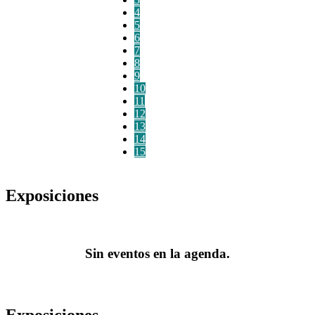
4
5
6
7
8
9
10
11
12
13
14
15
Exposiciones
Sin eventos en la agenda.
Exposiciones