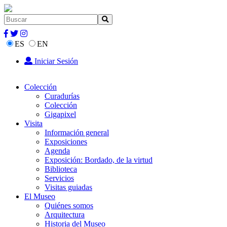
ES
EN
Iniciar Sesión
Colección
Curadurías
Colección
Gigapixel
Visita
Información general
Exposiciones
Agenda
Exposición: Bordado, de la virtud
Biblioteca
Servicios
Visitas guiadas
El Museo
Quiénes somos
Arquitectura
Historia del Museo