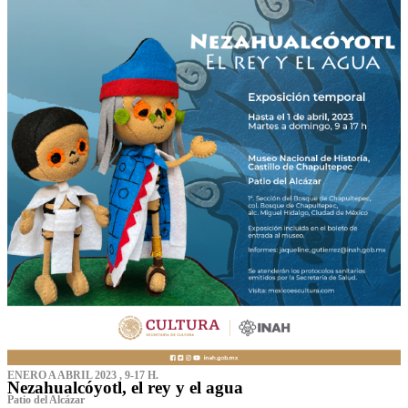
ENERO A ABRIL 2023 , 9-17 H.
Nezahualcóyotl, el rey y el agua
Patio del Alcázar