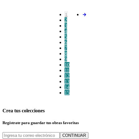
1
2
3
4
5
6
7
8
9
10
11
12
13
14
15
Crea tus colecciones
Regístrate para guardar tus obras favoritas
CONTINUAR