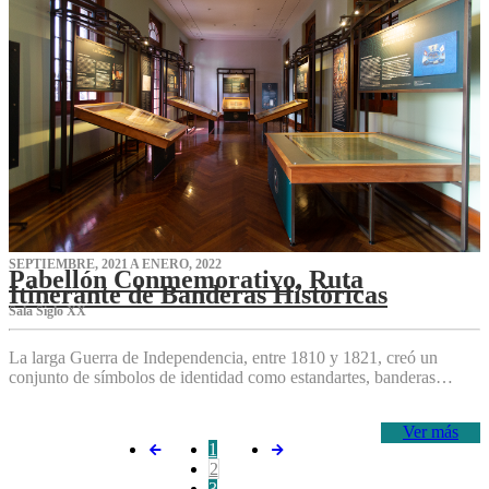
SEPTIEMBRE, 2021 A ENERO, 2022
Pabellón Conmemorativo, Ruta
Itinerante de Banderas Históricas
Sala Siglo XX
La larga Guerra de Independencia, entre 1810 y 1821, creó un
conjunto de símbolos de identidad como estandartes, banderas…
Ver más
1
2
3