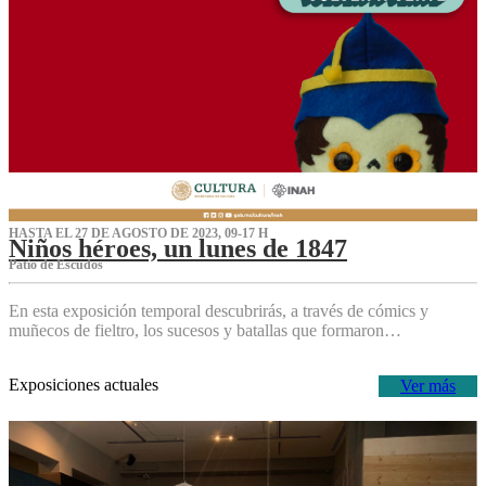
HASTA EL 27 DE AGOSTO DE 2023, 09-17 H
Niños héroes, un lunes de 1847
Patio de Escudos
En esta exposición temporal descubrirás, a través de cómics y
muñecos de fieltro, los sucesos y batallas que formaron…
Exposiciones actuales
Ver más