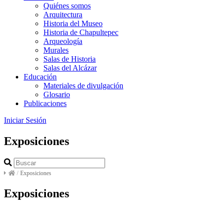
Quiénes somos
Arquitectura
Historia del Museo
Historia de Chapultepec
Arqueología
Murales
Salas de Historia
Salas del Alcázar
Educación
Materiales de divulgación
Glosario
Publicaciones
Iniciar Sesión
Exposiciones
/
Exposiciones
Exposiciones