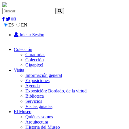
ES
EN
Iniciar Sesión
Colección
Curadurías
Colección
Gigapixel
Visita
Información general
Exposiciones
Agenda
Exposición: Bordado, de la virtud
Biblioteca
Servicios
Visitas guiadas
El Museo
Quiénes somos
Arquitectura
Historia del Museo