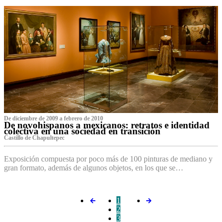
De diciembre de 2009 a febrero de 2010
De novohispanos a mexicanos: retratos e identidad
colectiva en una sociedad en transición
Castillo de Chapultepec
Exposición compuesta por poco más de 100 pinturas de mediano y
gran formato, además de algunos objetos, en los que se…
1
2
3