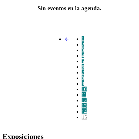
Sin eventos en la agenda.
1
2
3
4
5
6
7
8
9
10
11
12
13
14
15
Exposiciones