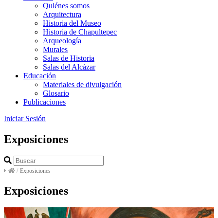
Quiénes somos
Arquitectura
Historia del Museo
Historia de Chapultepec
Arqueología
Murales
Salas de Historia
Salas del Alcázar
Educación
Materiales de divulgación
Glosario
Publicaciones
Iniciar Sesión
Exposiciones
/
Exposiciones
Exposiciones