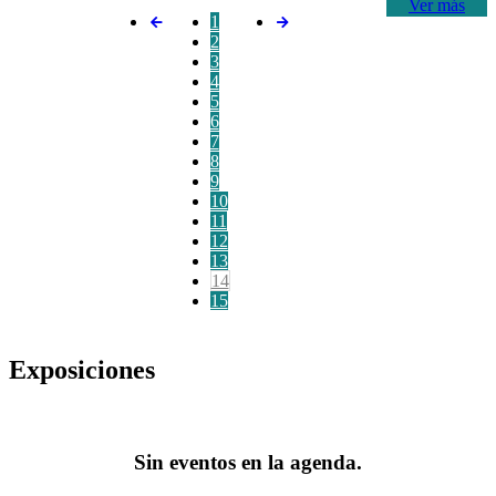
Ver más
1
2
3
4
5
6
7
8
9
10
11
12
13
14
15
Exposiciones
Sin eventos en la agenda.