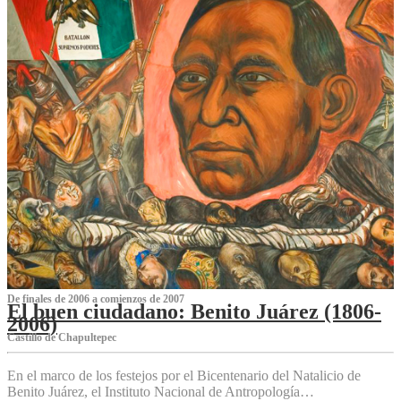
De finales de 2006 a comienzos de 2007
El buen ciudadano: Benito Juárez (1806-
2006)
Castillo de Chapultepec
En el marco de los festejos por el Bicentenario del Natalicio de
Benito Juárez, el Instituto Nacional de Antropología…