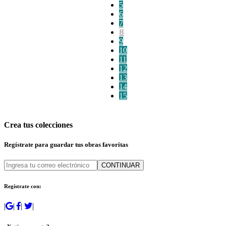
5
6
7
8
9
10
11
12
13
14
15
Crea tus colecciones
Regístrate para guardar tus obras favoritas
CONTINUAR
Regístrate con:
|
|
|
|