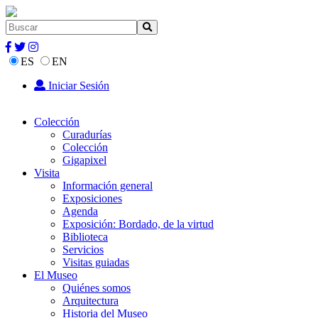
ES
EN
Iniciar Sesión
Colección
Curadurías
Colección
Gigapixel
Visita
Información general
Exposiciones
Agenda
Exposición: Bordado, de la virtud
Biblioteca
Servicios
Visitas guiadas
El Museo
Quiénes somos
Arquitectura
Historia del Museo