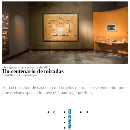
De septiembre a octubre de 2016
Un centenario de miradas
Castillo de Chapultepec
En la colección de casi cien mil objetos del museo se encuentra uno
que reviste especial interés: el Cuadro geográfico,…
1
2
3
4