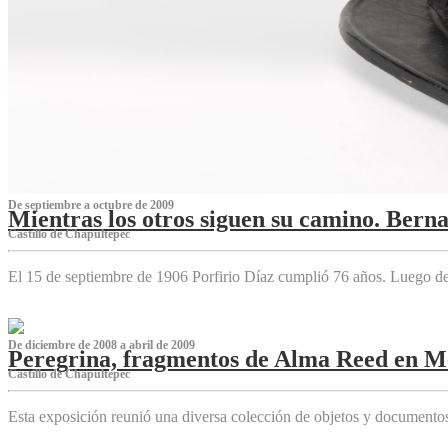
De septiembre a octubre de 2009
Mientras los otros siguen su camino. Bern
Castillo de Chapultepec
El 15 de septiembre de 1906 Porfirio Díaz cumplió 76 años. Luego d
De diciembre de 2008 a abril de 2009
Peregrina, fragmentos de Alma Reed en M
Castillo de Chapultepec
Esta exposición reunió una diversa colección de objetos y documentos 