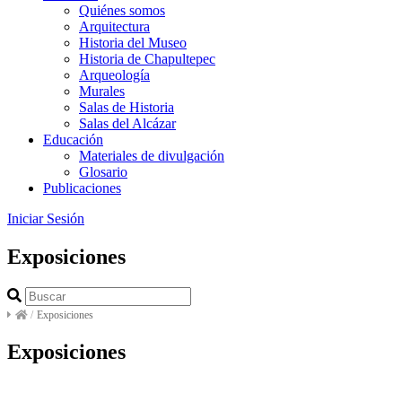
Quiénes somos
Arquitectura
Historia del Museo
Historia de Chapultepec
Arqueología
Murales
Salas de Historia
Salas del Alcázar
Educación
Materiales de divulgación
Glosario
Publicaciones
Iniciar Sesión
Exposiciones
/
Exposiciones
Exposiciones