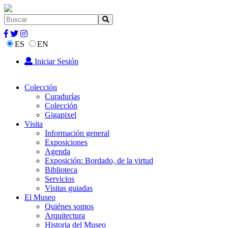
ES
EN
Iniciar Sesión
Colección
Curadurías
Colección
Gigapixel
Visita
Información general
Exposiciones
Agenda
Exposición: Bordado, de la virtud
Biblioteca
Servicios
Visitas guiadas
El Museo
Quiénes somos
Arquitectura
Historia del Museo