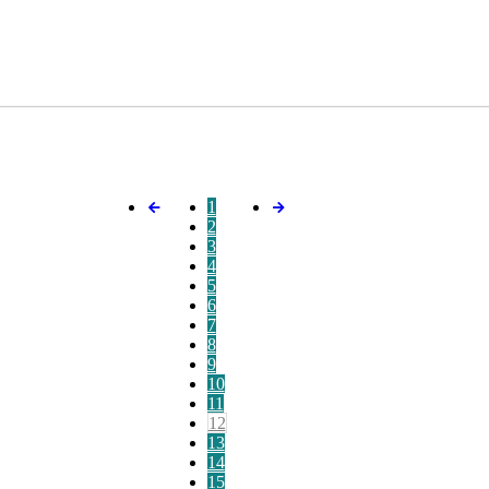
1
2
3
4
5
6
7
8
9
10
11
12
13
14
15