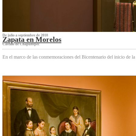
De julio a septiembre de 2010
Zapata en Morelos
Castillo de Chapultepec
En el marco de las conmemoraciones del Bicentenario del inicio de l