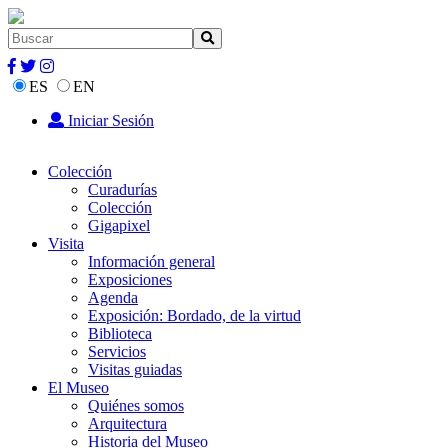
ES
EN
Iniciar Sesión
Colección
Curadurías
Colección
Gigapixel
Visita
Información general
Exposiciones
Agenda
Exposición: Bordado, de la virtud
Biblioteca
Servicios
Visitas guiadas
El Museo
Quiénes somos
Arquitectura
Historia del Museo