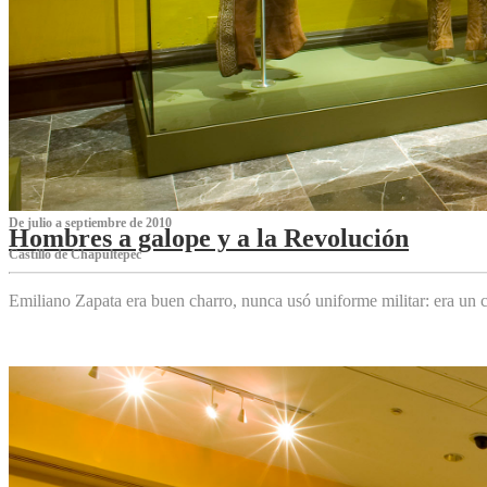
De julio a septiembre de 2010
Hombres a galope y a la Revolución
Castillo de Chapultepec
Emiliano Zapata era buen charro, nunca usó uniforme militar: era un c