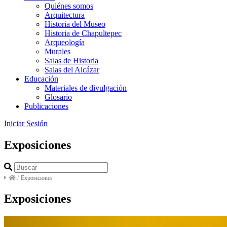
Quiénes somos
Arquitectura
Historia del Museo
Historia de Chapultepec
Arqueología
Murales
Salas de Historia
Salas del Alcázar
Educación
Materiales de divulgación
Glosario
Publicaciones
Iniciar Sesión
Exposiciones
/
Exposiciones
Exposiciones