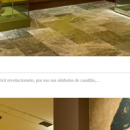
ivil revolucionario, por eso sus símbolos de caudillo,…