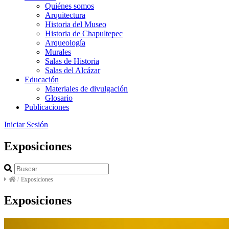
Quiénes somos
Arquitectura
Historia del Museo
Historia de Chapultepec
Arqueología
Murales
Salas de Historia
Salas del Alcázar
Educación
Materiales de divulgación
Glosario
Publicaciones
Iniciar Sesión
Exposiciones
/
Exposiciones
Exposiciones