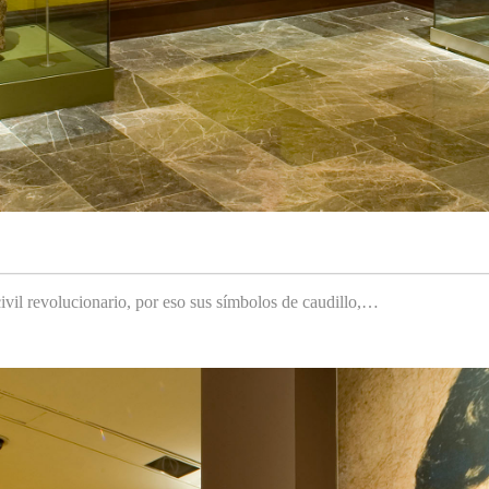
ivil revolucionario, por eso sus símbolos de caudillo,…