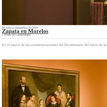
De julio a septiembre de 2010
Zapata en Morelos
Castillo de Chapultepec
En el marco de las conmemoraciones del Bicentenario del inicio de l