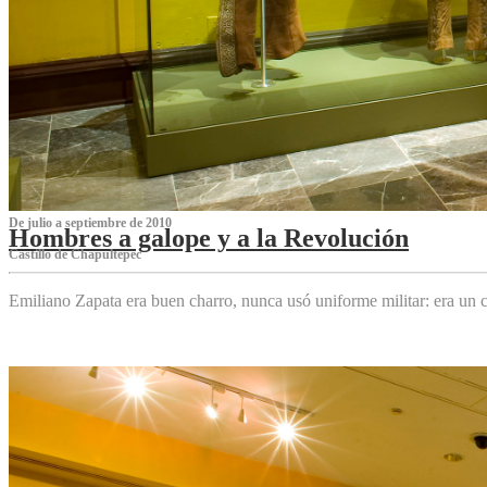
De julio a septiembre de 2010
Hombres a galope y a la Revolución
Castillo de Chapultepec
Emiliano Zapata era buen charro, nunca usó uniforme militar: era un c