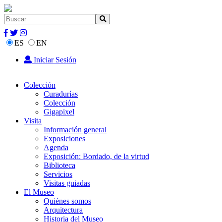
ES
EN
Iniciar Sesión
Colección
Curadurías
Colección
Gigapixel
Visita
Información general
Exposiciones
Agenda
Exposición: Bordado, de la virtud
Biblioteca
Servicios
Visitas guiadas
El Museo
Quiénes somos
Arquitectura
Historia del Museo