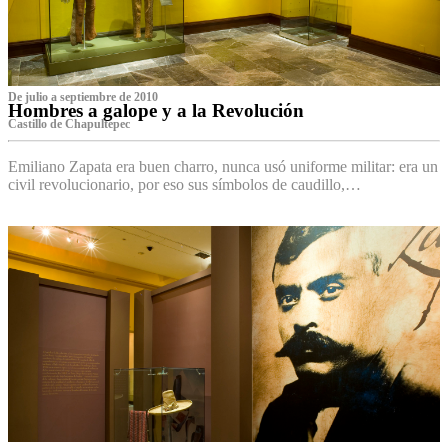
De julio a septiembre de 2010
Hombres a galope y a la Revolución
Castillo de Chapultepec
Emiliano Zapata era buen charro, nunca usó uniforme militar: era un
civil revolucionario, por eso sus símbolos de caudillo,…