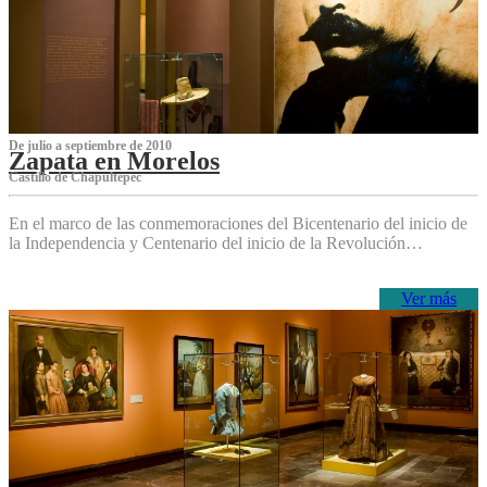
De julio a septiembre de 2010
Zapata en Morelos
Castillo de Chapultepec
En el marco de las conmemoraciones del Bicentenario del inicio de
la Independencia y Centenario del inicio de la Revolución…
Ver más