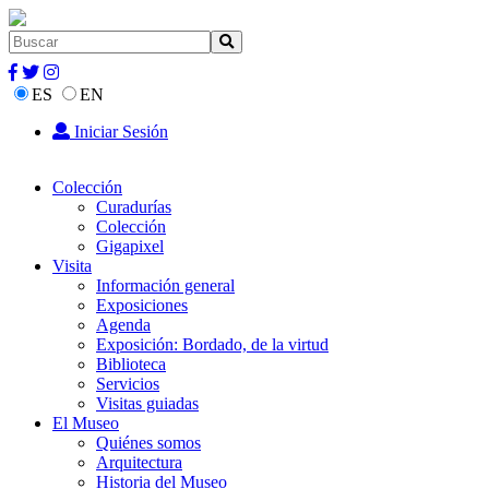
ES
EN
Iniciar Sesión
Colección
Curadurías
Colección
Gigapixel
Visita
Información general
Exposiciones
Agenda
Exposición: Bordado, de la virtud
Biblioteca
Servicios
Visitas guiadas
El Museo
Quiénes somos
Arquitectura
Historia del Museo