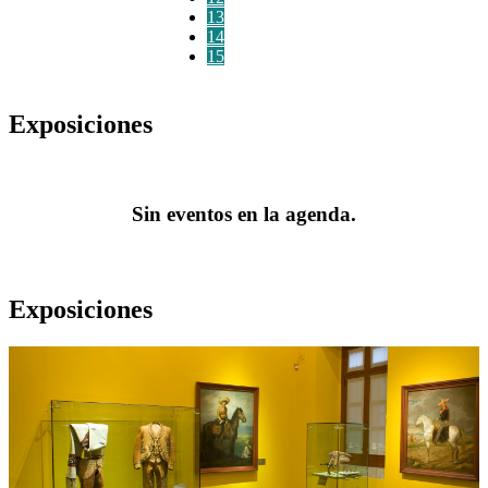
13
14
15
Exposiciones
Sin eventos en la agenda.
Exposiciones