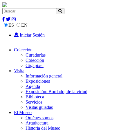
ES
EN
Iniciar Sesión
Colección
Curadurías
Colección
Gigapixel
Visita
Información general
Exposiciones
Agenda
Exposición: Bordado, de la virtud
Biblioteca
Servicios
Visitas guiadas
El Museo
Quiénes somos
Arquitectura
Historia del Museo