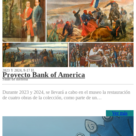
2023 Y 2024, 9-17 H.
Proyecto Bank of America
S‌alas de historia
Durante 2023 y 2024, se llevará a cabo en el museo la restauración
de cuatro obras de la colección, como parte de un…
Ver más