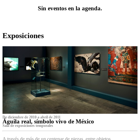
Sin eventos en la agenda.
Exposiciones
De diciembre de 2010 a abril de 2011
Águila real, símbolo vivo de México
Sala de exposiciones temporales
A través de más de un centenar de piezas, entre objetos