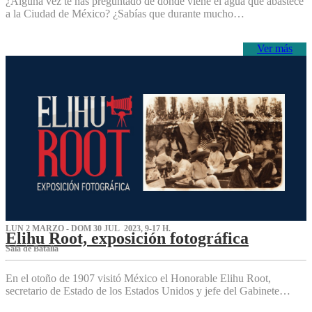
¿Alguna vez te has preguntado de dónde viene el agua que abastece
a la Ciudad de México? ¿Sabías que durante mucho…
Ver más
LUN 2 MARZO - DOM 30 JUL 2023, 9-17 H.
Elihu Root, exposición fotográfica
Sala de Batalla
En el otoño de 1907 visitó México el Honorable Elihu Root,
secretario de Estado de los Estados Unidos y jefe del Gabinete…