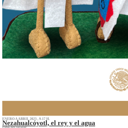
ENERO A ABRIL 2023 , 9-17 H.
Nezahualcóyotl, el rey y el agua
Patio del Alcázar