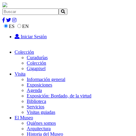
ES
EN
Iniciar Sesión
Colección
Curadurías
Colección
Gigapixel
Visita
Información general
Exposiciones
Agenda
Exposición: Bordado, de la virtud
Biblioteca
Servicios
Visitas guiadas
El Museo
Quiénes somos
Arquitectura
Historia del Museo