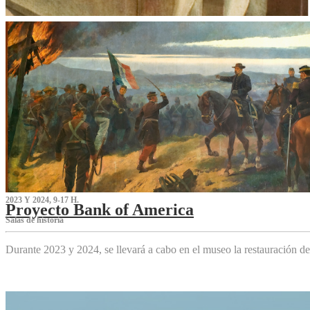
2023 Y 2024, 9-17 H.
Proyecto Bank of America
S‌alas de historia
Durante 2023 y 2024, se llevará a cabo en el museo la restauración d