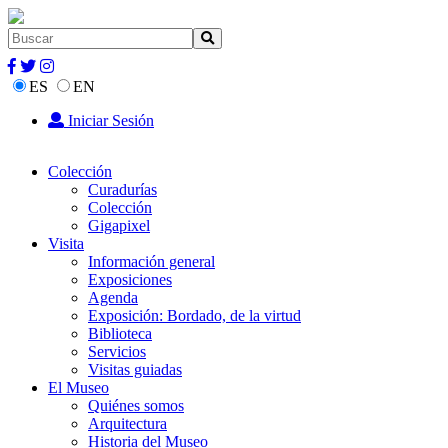
ES
EN
Iniciar Sesión
Colección
Curadurías
Colección
Gigapixel
Visita
Información general
Exposiciones
Agenda
Exposición: Bordado, de la virtud
Biblioteca
Servicios
Visitas guiadas
El Museo
Quiénes somos
Arquitectura
Historia del Museo