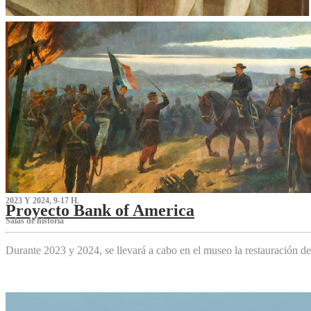
2023 Y 2024, 9-17 H.
Proyecto Bank of America
S‌alas de historia
Durante 2023 y 2024, se llevará a cabo en el museo la restauración d