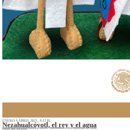
ENERO A ABRIL 2023 , 9-17 H.
Nezahualcóyotl, el rey y el agua
Patio del Alcázar