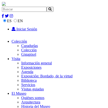
ES
EN
Iniciar Sesión
Colección
Curadurías
Colección
Gigapixel
Visita
Información general
Exposiciones
Agenda
Exposición: Bordado, de la virtud
Biblioteca
Servicios
Visitas guiadas
El Museo
Quiénes somos
Arquitectura
Historia del Museo