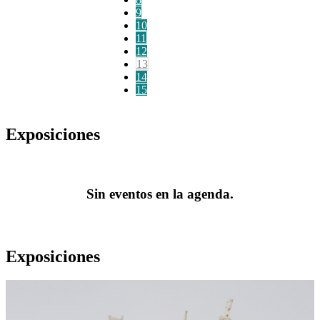
9
10
11
12
13
14
15
Exposiciones
Sin eventos en la agenda.
Exposiciones