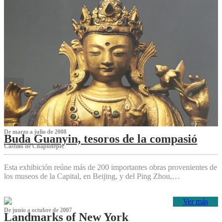
De marzo a julio de 2008
Buda Guanyin, tesoros de la compasió
Castillo de Chapultepec
Esta exhibición reúne más de 200 importantes obras provenientes de
los museos de la Capital, en Beijing, y del Ping Zhou,…
Ver más
De junio a octubre de 2007
Landmarks of New York