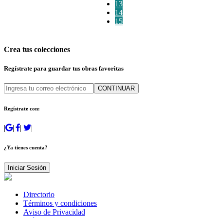
13
14
15
Crea tus colecciones
Regístrate para guardar tus obras favoritas
CONTINUAR
Regístrate con:
|
|
|
|
¿Ya tienes cuenta?
Iniciar Sesión
Directorio
Términos y condiciones
Aviso de Privacidad