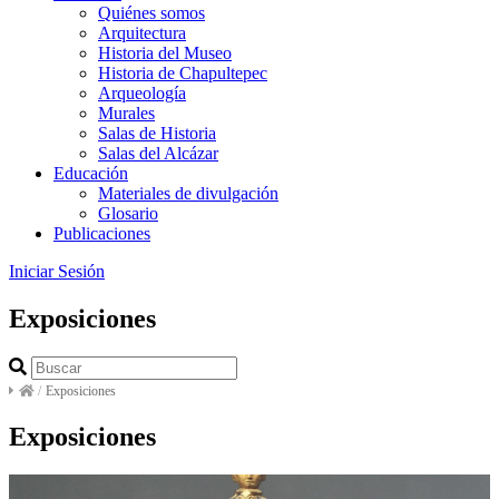
Quiénes somos
Arquitectura
Historia del Museo
Historia de Chapultepec
Arqueología
Murales
Salas de Historia
Salas del Alcázar
Educación
Materiales de divulgación
Glosario
Publicaciones
Iniciar Sesión
Exposiciones
/
Exposiciones
Exposiciones