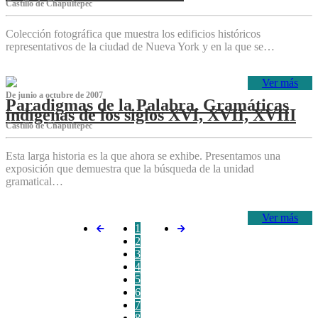
Castillo de Chapultepec
Colección fotográfica que muestra los edificios históricos
representativos de la ciudad de Nueva York y en la que se…
Ver más
De junio a octubre de 2007
Paradigmas de la Palabra. Gramáticas
indígenas de los siglos XVI, XVII, XVIII
Castillo de Chapultepec
Esta larga historia es la que ahora se exhibe. Presentamos una
exposición que demuestra que la búsqueda de la unidad
gramatical…
Ver más
1
2
3
4
5
6
7
8