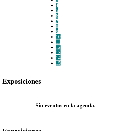
4
5
6
7
8
9
10
11
12
13
14
15
Exposiciones
Sin eventos en la agenda.
Exposiciones