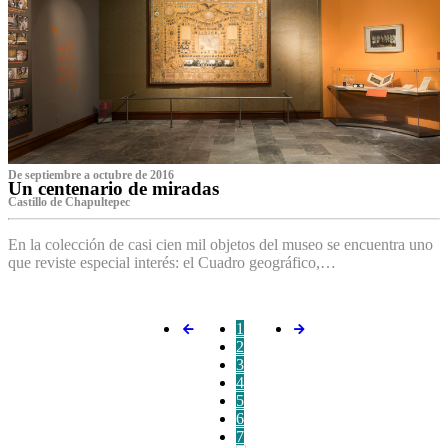
De septiembre a octubre de 2016
Un centenario de miradas
Castillo de Chapultepec
En la colección de casi cien mil objetos del museo se encuentra uno
que reviste especial interés: el Cuadro geográfico,…
1
2
3
4
5
6
7