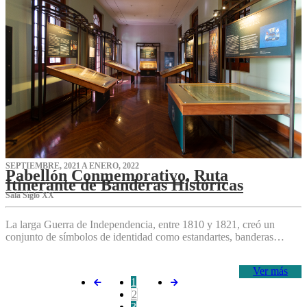
SEPTIEMBRE, 2021 A ENERO, 2022
Pabellón Conmemorativo, Ruta
Itinerante de Banderas Históricas
Sala Siglo XX
La larga Guerra de Independencia, entre 1810 y 1821, creó un
conjunto de símbolos de identidad como estandartes, banderas…
Ver más
1
2
3