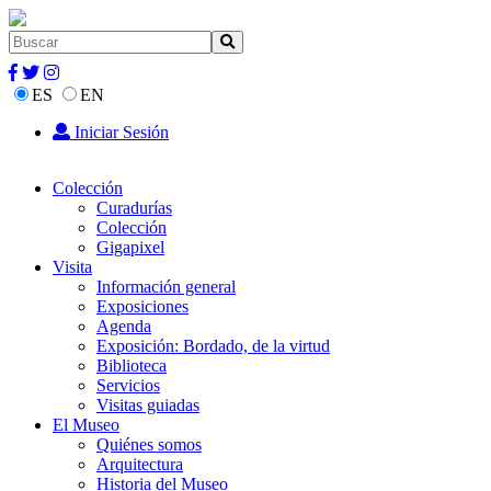
ES
EN
Iniciar Sesión
Colección
Curadurías
Colección
Gigapixel
Visita
Información general
Exposiciones
Agenda
Exposición: Bordado, de la virtud
Biblioteca
Servicios
Visitas guiadas
El Museo
Quiénes somos
Arquitectura
Historia del Museo