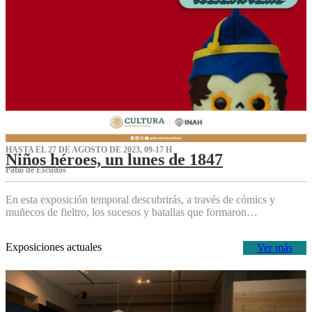
HASTA EL 27 DE AGOSTO DE 2023, 09-17 H
Niños héroes, un lunes de 1847
Patio de Escudos
En esta exposición temporal descubrirás, a través de cómics y
muñecos de fieltro, los sucesos y batallas que formaron…
Exposiciones actuales
Ver más