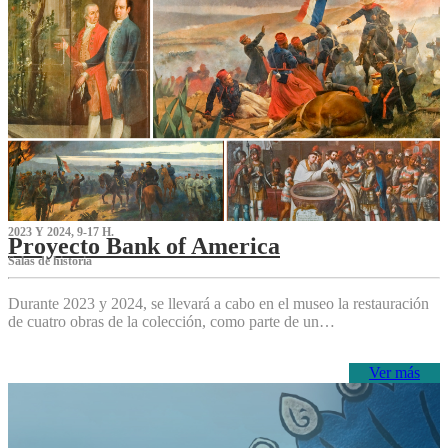
2023 Y 2024, 9-17 H.
Proyecto Bank of America
S‌alas de historia
Durante 2023 y 2024, se llevará a cabo en el museo la restauración
de cuatro obras de la colección, como parte de un…
Ver más