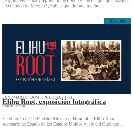
¿Alguna vez te has preguntado de dónde viene el agua que abastece
a la Ciudad de México? ¿Sabías que durante mucho…
Ver más
LUN 2 MARZO - DOM 30 JUL 2023, 9-17 H.
Elihu Root, exposición fotográfica
Sala de Batalla
En el otoño de 1907 visitó México el Honorable Elihu Root,
secretario de Estado de los Estados Unidos y jefe del Gabinete…