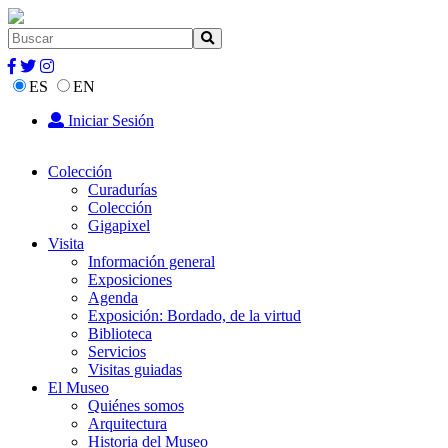
ES
EN
Iniciar Sesión
Colección
Curadurías
Colección
Gigapixel
Visita
Información general
Exposiciones
Agenda
Exposición: Bordado, de la virtud
Biblioteca
Servicios
Visitas guiadas
El Museo
Quiénes somos
Arquitectura
Historia del Museo