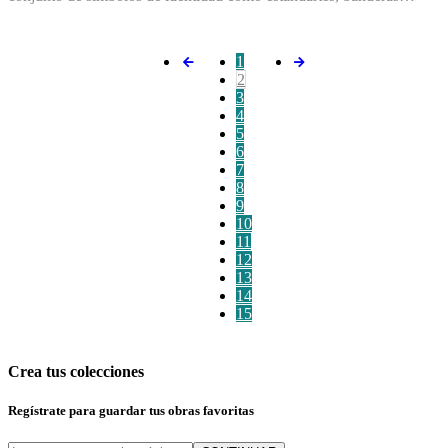
1
2
3
4
5
6
7
8
9
10
11
12
13
14
15
Crea tus colecciones
Regístrate para guardar tus obras favoritas