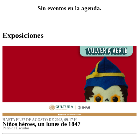
Sin eventos en la agenda.
Exposiciones
HASTA EL 27 DE AGOSTO DE 2023, 09-17 H
Niños héroes, un lunes de 1847
Patio de Escudos